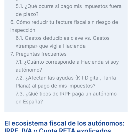
5.1
¿Qué ocurre si pago mis impuestos fuera
de plazo?
6
Cómo reducir tu factura fiscal sin riesgo de
inspección
6.1
Gastos deducibles clave vs. Gastos
«trampa» que vigila Hacienda
7
Preguntas frecuentes
7.1
¿Cuánto corresponde a Hacienda si soy
autónomo?
7.2
¿Afectan las ayudas (Kit Digital, Tarifa
Plana) al pago de mis impuestos?
7.3
¿Qué tipos de IRPF paga un autónomo
en España?
El ecosistema fiscal de los autónomos:
IRPF, IVA y Cuota RETA explicados