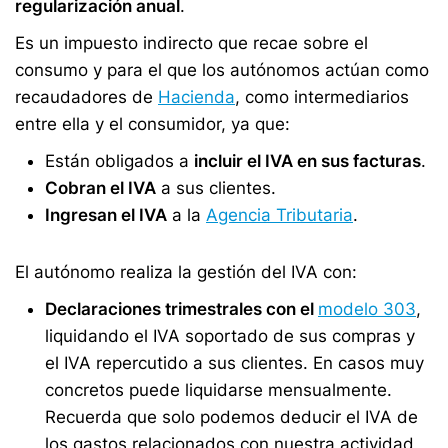
regularización anual
.
Es un impuesto indirecto que recae sobre el
consumo y para el que los autónomos actúan como
recaudadores de
Hacienda
, como intermediarios
entre ella y el consumidor, ya que:
Están obligados a
incluir el IVA en sus facturas
.
Cobran el IVA
a sus clientes.
Ingresan el IVA
a la
Agencia Tributaria
.
El autónomo realiza la gestión del IVA con:
Declaraciones trimestrales con el
modelo 303
,
liquidando el IVA soportado de sus compras y
el IVA repercutido a sus clientes. En casos muy
concretos puede liquidarse mensualmente.
Recuerda que solo podemos deducir el IVA de
los gastos relacionados con nuestra actividad