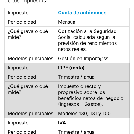
de tus impuestos:
Cuota de autónomos
Mensual
Cotización a la Seguridad
Social calculada según la
previsión de rendimientos
netos reales.
Gestión en Import@ss
IRPF (renta)
Trimestral/ anual
Impuesto directo y
progresivo sobre los
beneficios netos del negocio
(Ingresos – Gastos).
Modelos 130, 131 y 100
IVA
Trimestral/ anual