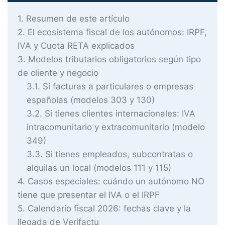
1
Resumen de este artículo
2
El ecosistema fiscal de los autónomos: IRPF,
IVA y Cuota RETA explicados
3
Modelos tributarios obligatorios según tipo
de cliente y negocio
3.1
Si facturas a particulares o empresas
españolas (modelos 303 y 130)
3.2
Si tienes clientes internacionales: IVA
intracomunitario y extracomunitario (modelo
349)
3.3
Si tienes empleados, subcontratas o
alquilas un local (modelos 111 y 115)
4
Casos especiales: cuándo un autónomo NO
tiene que presentar el IVA o el IRPF
5
Calendario fiscal 2026: fechas clave y la
llegada de Verifactu