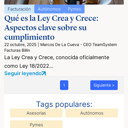
Facturación
Autónomos
Pymes
Qué es la Ley Crea y Crece:
Aspectos clave sobre su
cumplimiento
22 octubre, 2025
|
Marcos De La Cueva - CEO TeamSystem
Facturas Billin
La Ley Crea y Crece, conocida oficialmente
como Ley 18/2022…
Seguir leyendo
1
Siguiente >
Tags populares:
Asesorías
Autónomos
Pymes