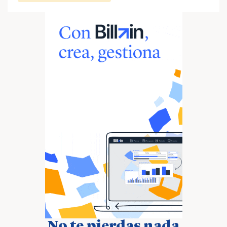
No te pierdas nada