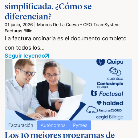
simplificada. ¿Cómo se
diferencian?
01 junio, 2026
|
Marcos De La Cueva - CEO TeamSystem
Facturas Billin
La factura ordinaria es el documento completo
con todos los…
Seguir leyendo
Facturación
Autónomos
Pymes
Los 10 mejores programas de