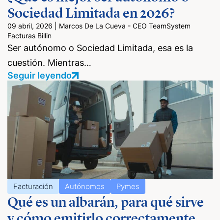
Sociedad Limitada en 2026?
09 abril, 2026
|
Marcos De La Cueva - CEO TeamSystem
Facturas Billin
Ser autónomo o Sociedad Limitada, esa es la
cuestión. Mientras…
Seguir leyendo
Facturación
Autónomos
Pymes
Qué es un albarán, para qué sirve
y cómo emitirlo correctamente