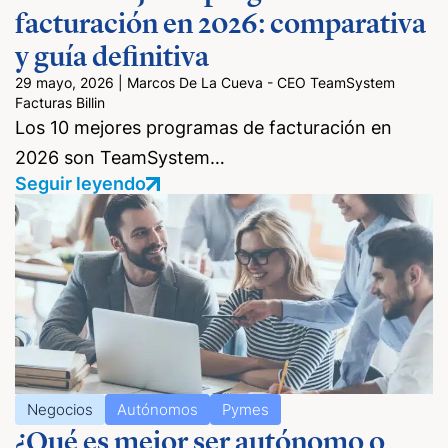
facturación en 2026: comparativa
y guía definitiva
29 mayo, 2026
|
Marcos De La Cueva - CEO TeamSystem
Facturas Billin
Los 10 mejores programas de facturación en
2026 son TeamSystem…
Seguir leyendo
Negocios
Autónomos
Pymes
¿Qué es mejor ser autónomo o