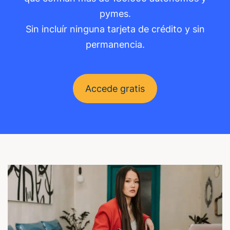
pymes.
Sin incluír ninguna tarjeta de crédito y sin
permanencia.
Accede gratis