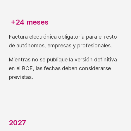
+24 meses
Factura electrónica obligatoria para el resto
de autónomos, empresas y profesionales.
Mientras no se publique la versión definitiva
en el BOE, las fechas deben considerarse
previstas.
2027