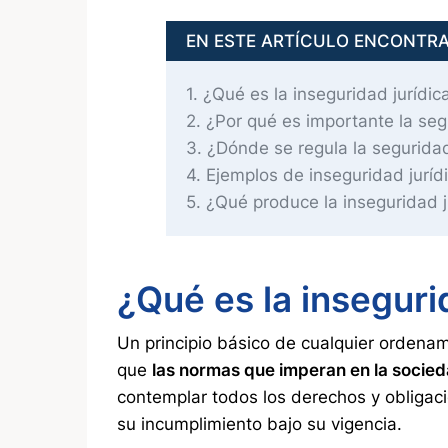
EN ESTE ARTÍCULO ENCONTR
1
¿Qué es la inseguridad jurídic
2
¿Por qué es importante la segu
3
¿Dónde se regula la seguridad
4
Ejemplos de inseguridad juríd
5
¿Qué produce la inseguridad j
¿Qué es la inseguri
Un principio básico de cualquier ordenami
que
las normas que imperan en la socie
contemplar todos los derechos y obligac
su incumplimiento bajo su vigencia.