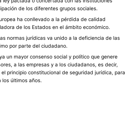
a ley pactada o concertada con las Instituciones
cipación de los diferentes grupos sociales.
europea ha conllevado a la pérdida de calidad
uladora de los Estados en el ámbito económico.
las normas jurídicas va unido a la deficiencia de las
imo por parte del ciudadano.
a un mayor consenso social y político que genere
sores, a las empresas y a los ciudadanos, es decir,
 el principio constitucional de seguridad jurídica, para
 los últimos años.