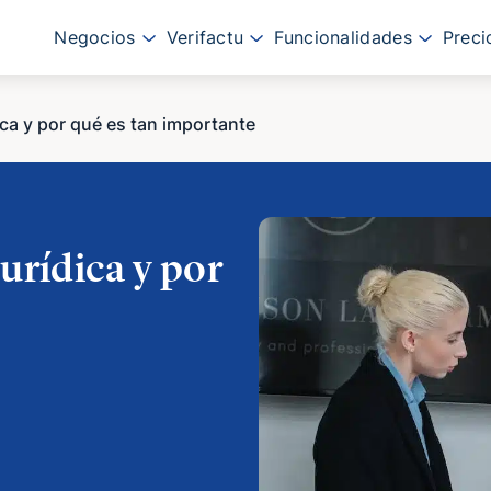
Negocios
Verifactu
Funcionalidades
Preci
ica y por qué es tan importante
urídica y por