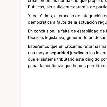
creación de las normas, lo que propia un
Públicas, sin suficiente garantía de parti
Y, por último, el proceso de integración 
democrática a favor de la actuación reg
En conclusión, la falta de estabilidad de 
técnicas legislativa, generando un desán
Esperemos que en próximas reformas hay
una mayor
seguridad jurídica
a los inver
que el sistema tributario esté dirigido por
ganar la confianza que hemos perdido en