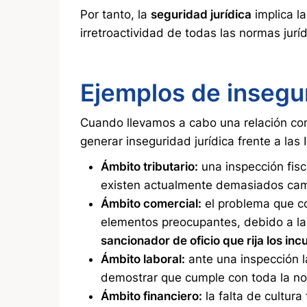
Por tanto, la
seguridad jurídica
implica la
irretroactividad de todas las normas juríd
Ejemplos de insegur
Cuando llevamos a cabo una relación com
generar inseguridad jurídica frente a las 
Ámbito tributario:
una inspección fis
existen actualmente demasiados camb
Ámbito comercial:
el problema que c
elementos preocupantes, debido a la 
sancionador de oficio que rija los in
Ámbito laboral:
ante una inspección l
demostrar que cumple con toda la no
Ámbito financiero:
la falta de cultur