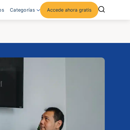
os
Categorías
Accede ahora gratis