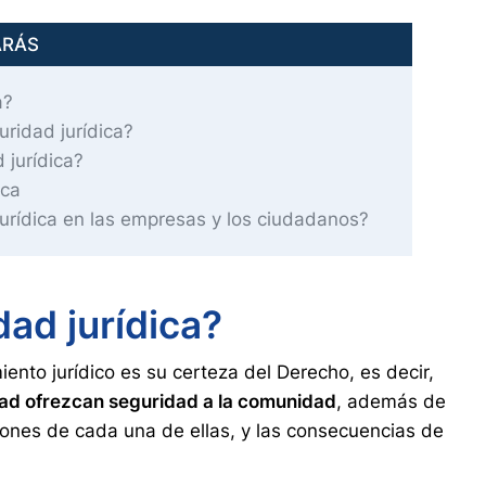
ARÁS
a?
ridad jurídica?
 jurídica?
ica
urídica en las empresas y los ciudadanos?
dad jurídica?
ento jurídico es su certeza del Derecho, es decir,
dad ofrezcan seguridad a la comunidad
, además de
iones de cada una de ellas, y las consecuencias de