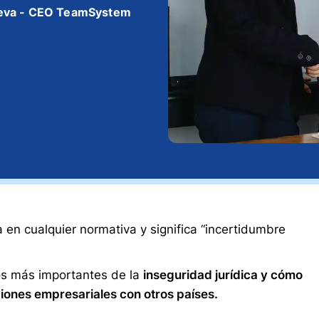
eva - CEO TeamSystem
a en cualquier normativa y significa “incertidumbre
os más importantes de la
inseguridad jurídica y cómo
iones empresariales con otros países.