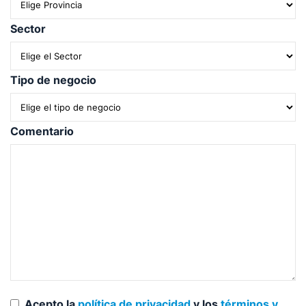
Sector
Tipo de negocio
Comentario
Acepto la
política de privacidad
y los
términos y