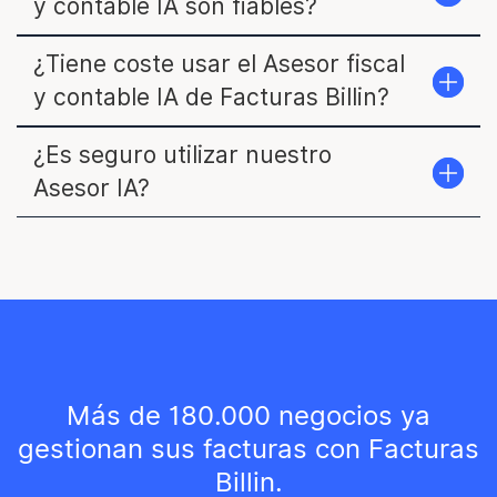
y contable IA son fiables?
¿Tiene coste usar el Asesor fiscal
y contable IA de Facturas Billin?
¿Es seguro utilizar nuestro
Asesor IA?
Más de 180.000 negocios ya
gestionan sus facturas con Facturas
Billin.