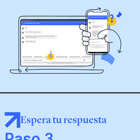
Espera tu respuesta
Paso 3