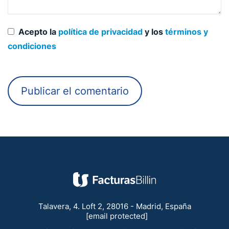
Acepto la
política de privacidad
y los
términos y
condiciones
Talavera, 4. Loft 2, 28016 - Madrid, España
[email protected]