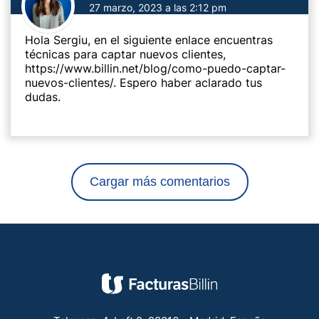
27 marzo, 2023 a las 2:12 pm
Hola Sergiu, en el siguiente enlace encuentras
técnicas para captar nuevos clientes,
https://www.billin.net/blog/como-puedo-captar-
nuevos-clientes/
. Espero haber aclarado tus
dudas.
Cargar más comentarios