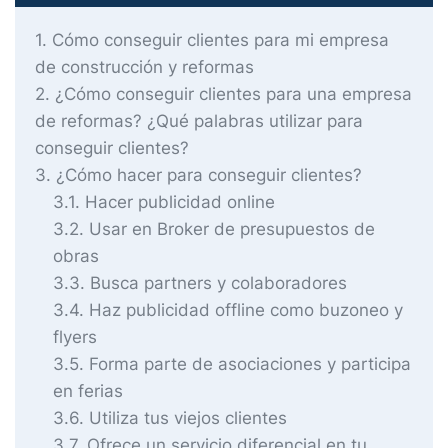
1
Cómo conseguir clientes para mi empresa
de construcción y reformas
2
¿Cómo conseguir clientes para una empresa
de reformas? ¿Qué palabras utilizar para
conseguir clientes?
3
¿Cómo hacer para conseguir clientes?
3.1
Hacer publicidad online
3.2
Usar en Broker de presupuestos de
obras
3.3
Busca partners y colaboradores
3.4
Haz publicidad offline como buzoneo y
flyers
3.5
Forma parte de asociaciones y participa
en ferias
3.6
Utiliza tus viejos clientes
3.7
Ofrece un servicio diferencial en tu