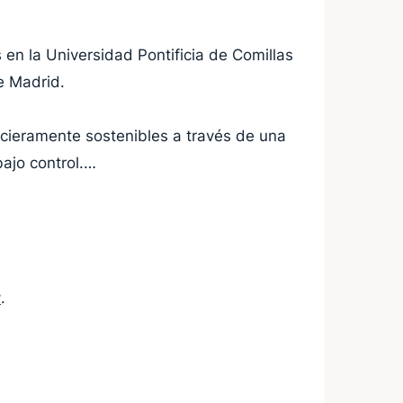
en la Universidad Pontificia de Comillas
e Madrid.
ncieramente sostenibles a través de una
ajo control.
r
.