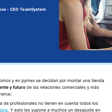
eva - CEO TeamSystem
nomos y en pymes se decidan por montar una tienda
ente y futuro
de las relaciones comerciales y más
merce.
 de profesionales no tienen en cuenta todos los
line
. Y esto les supone a muchos un desajuste en