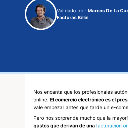
Validado por:
Marcos De La Cu
Facturas Billin
Nos encanta que los profesionales autó
online.
El comercio electrónico es el pres
vale empezar antes que tarde un e-com
Pero nos sorprende mucho que la mayoría
gastos que derivan de una
facturacion on