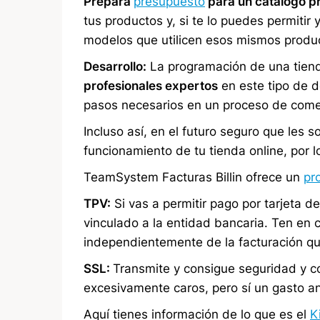
Prepara
presupuesto
para un catálogo pr
tus productos y, si te lo puedes permitir 
modelos que utilicen esos mismos produ
Desarrollo:
La programación de una tienda
profesionales expertos
en este tipo de d
pasos necesarios en un proceso de comer
Incluso así, en el futuro seguro que les s
funcionamiento de tu tienda online, por l
TeamSystem Facturas Billin ofrece un
pr
TPV:
Si vas a permitir pago por tarjeta d
vinculado a la entidad bancaria. Ten en
independientemente de la facturación qu
SSL:
Transmite y consigue seguridad y c
excesivamente caros, pero sí un gasto a
Aquí tienes información de lo que es el
K