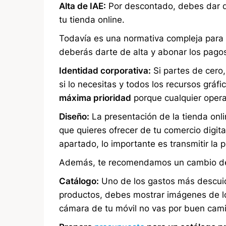
Alta de IAE:
Por descontado, debes dar de 
tu tienda online.
Todavía es una normativa compleja para 
deberás darte de alta y abonar los pago
Identidad corporativa:
Si partes de cero,
si lo necesitas y todos los recursos gráf
máxima prioridad
porque cualquier operac
Diseño:
La presentación de la tienda onli
que quieres ofrecer de tu comercio digita
apartado, lo importante es transmitir la 
Además, te recomendamos un cambio de 
Catálogo:
Uno de los gastos más descuid
productos, debes mostrar imágenes de l
cámara de tu móvil no vas por buen cam