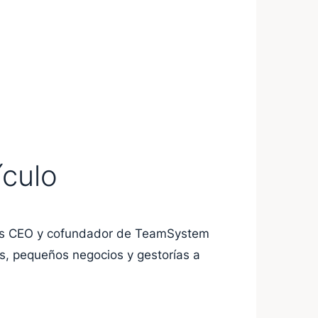
ículo
 es CEO y cofundador de TeamSystem
s, pequeños negocios y gestorías a