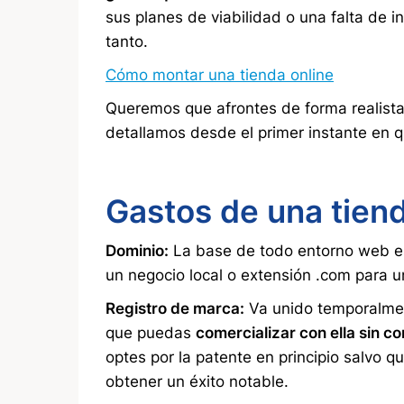
sus planes de viabilidad o una falta de i
tanto.
Cómo montar una tienda online
Queremos que afrontes de forma realista 
detallamos desde el primer instante en q
Gastos de una tiend
Dominio:
La base de todo entorno web es
un negocio local o extensión .com para u
Registro de marca:
Va unido temporalment
que puedas
comercializar con ella sin co
optes por la patente en principio salvo 
obtener un éxito notable.