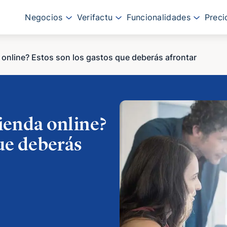
Negocios
Verifactu
Funcionalidades
Preci
 online? Estos son los gastos que deberás afrontar
ienda online?
ue deberás