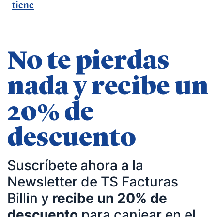
tiene
desarrollo de negocio
No te pierdas
nada y recibe un
20% de
descuento
Suscríbete ahora a la
Newsletter de TS Facturas
Billin y
recibe un 20% de
descuento
para canjear en el