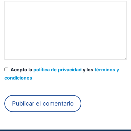
Acepto la
política de privacidad
y los
términos y
condiciones