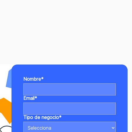
Nombre
*
Email
*
Tipo de negocio
*