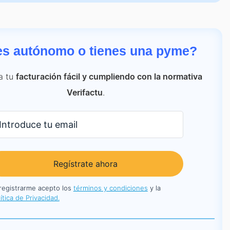
es autónomo o tienes una pyme?
a tu
facturación fácil y cumpliendo con la normativa
.
Verifactu
Regístrate ahora
 registrarme acepto los
términos y condiciones
y la
ítica de Privacidad.