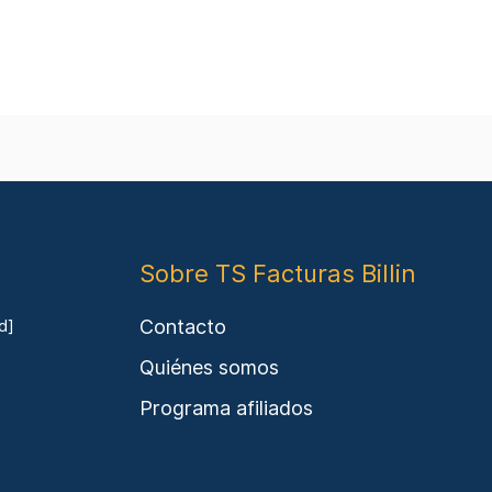
Sobre TS Facturas Billin
Contacto
d]
Quiénes somos
Programa afiliados