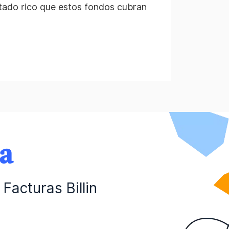
tado rico que estos fondos cubran
da
Facturas Billin