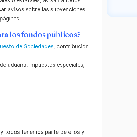
cales o estatales, avisan a todos
icar avisos sobre las subvenciones
 páginas.
ra los fondos públicos?
uesto de Sociedades
, contribución
 de aduana, impuestos especiales,
 y todos tenemos parte de ellos y