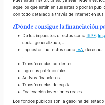
Pues estas instituciones, ya sean federales, lo
aquellos que están en sus listas o podrán publ
con todo detallado a través de Internet en sus
¿Dónde consigue la financiación pa
De los impuestos directos como
IRPF
,
Imp
social generalizada, ..
Impuestos indirectos como
IVA
, derechos
…
Transferencias corrientes.
Ingresos patrimoniales.
Activos financieros.
Transferencias de capital.
Enajenación inversiones reales.
Los fondos públicos son la gasolina del estado