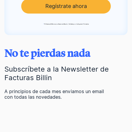
Regístrate ahora
*
TS Facturas Billin es un software certificado Verifactu por la Agencia Tributaria.
No te pierdas nada
Subscríbete a la Newsletter de
Facturas Billin
A principios de cada mes enviamos un email
con todas las novedades.