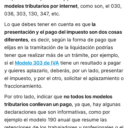
modelos tributarios por internet
, como son, el 030,
036, 303, 130, 347, etc.
Lo que debes tener en cuenta es que
la
presentación y el pago del impuesto son dos cosas
diferentes
, es decir, según la forma de pago que
elijas en la tramitación de la liquidación podrías
tener que realizar más de un trámite, por ejemplo,
si el
Modelo 303 de IVA
tiene un resultado a pagar
y quieres aplazarlo, deberás, por un lado, presentar
el impuesto, y por el otro, solicitar el aplazamiento o
fraccionamiento.
Por otro lado, indicar que
no todos los modelos
tributarios conllevan un pago
, ya que, hay algunas
declaraciones que son informativas, como por
ejemplo el modelo 190 anual que resume las
retenciones de los trabajadores y profesionales o el