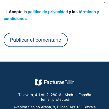
Acepto la
política de privacidad
y los
términos y
condiciones
Talavera, 4. Loft 2, 28016 - Madrid, España
[email protected]
Avenida Sabino Arana, 8, Bilbao, 48013 , Bizkaia