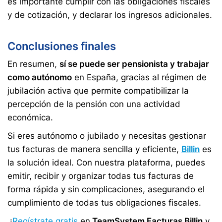
es importante cumplir con las obligaciones fiscales
y de cotización, y declarar los ingresos adicionales.
Conclusiones finales
En resumen,
sí se puede ser pensionista y trabajar
como autónomo
en España, gracias al régimen de
jubilación activa que permite compatibilizar la
percepción de la pensión con una actividad
económica.
Si eres autónomo o jubilado y necesitas gestionar
tus facturas de manera sencilla y eficiente,
Billin
es
la solución ideal. Con nuestra plataforma, puedes
emitir, recibir y organizar todas tus facturas de
forma rápida y sin complicaciones, asegurando el
cumplimiento de todas tus obligaciones fiscales.
¡
Regístrate gratis
en
TeamSystem Facturas Billin
y