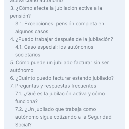
activa como autónomo
3
¿Cómo afecta la jubilación activa a la
pensión?
3.1
Excepciones: pensión completa en
algunos casos
4
¿Puedo trabajar después de la jubilación?
4.1
Caso especial: los autónomos
societarios
5
Cómo puede un jubilado facturar sin ser
autónomo
6
¿Cuánto puedo facturar estando jubilado?
7
Preguntas y respuestas frecuentes
7.1
¿Qué es la jubilación activa y cómo
funciona?
7.2
¿Un jubilado que trabaja como
autónomo sigue cotizando a la Seguridad
Social?