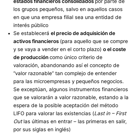
estados financieros consolidados
por parte de
los grupos pequeños, salvo en aquellos casos
en que una empresa filial sea una entidad de
interés público
Se establecerá
el precio de adquisición de
activos financieros
(para aquello que se compre
y se vaya a vender en el corto plazo)
o el coste
de producción
como único criterio de
valoración, abandonando así el concepto de
“valor razonable” tan complejo de entender
para las microempresas y pequeños negocios.
Se exceptúan, algunos instrumentos financieros
que se valorarán a valor razonable, estando a la
espera de la posible aceptación del método
LIFO para valorar las existencias (
Last in – First
Out
las últimas en entrar – las primeras en salir,
por sus siglas en inglés)