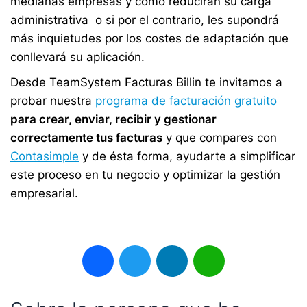
medianas empresas y cómo reducirán su carga
administrativa o si por el contrario, les supondrá
más inquietudes por los costes de adaptación que
conllevará su aplicación.
Desde TeamSystem Facturas Billin te invitamos a
probar nuestra
p
rograma de facturación gratuito
para crear, enviar, recibir y gestionar
correctamente tus facturas
y que compares con
Contasimple
y de ésta forma, ayudarte a simplificar
este proceso en tu negocio y optimizar la gestión
empresarial.
Facebook
Twitter
LinkedIn
WhatsApp