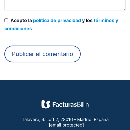
Acepto la
política de privacidad
y los
términos y
condiciones
Talavera, 4. Loft 2, 28016 - Madrid, España
[email protected]