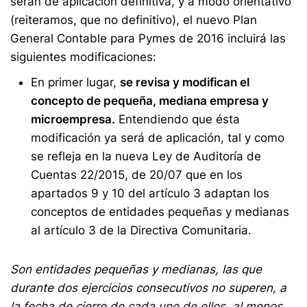
serán de aplicación definitiva, y a modo orientativo
(reiteramos, que no definitivo), el nuevo Plan
General Contable para Pymes de 2016 incluirá las
siguientes modificaciones:
En primer lugar,
se revisa y modifican el
concepto de pequeña, mediana empresa y
microempresa.
Entendiendo que ésta
modificación ya será de aplicación, tal y como
se refleja en la nueva Ley de Auditoría de
Cuentas 22/2015, de 20/07 que en los
apartados 9 y 10 del artículo 3 adaptan los
conceptos de entidades pequeñas y medianas
al artículo 3 de la Directiva Comunitaria.
Son entidades pequeñas y medianas, las que
durante dos ejercicios consecutivos no superen, a
la fecha de cierre de cada uno de ellos, al menos