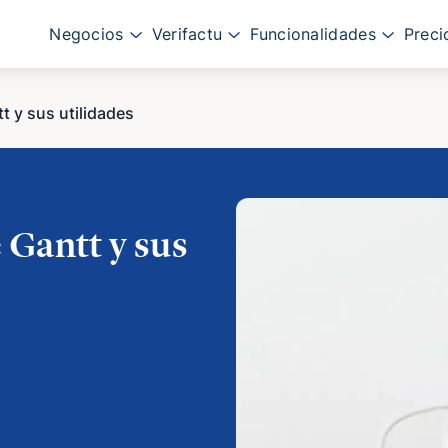
Negocios
Verifactu
Funcionalidades
Preci
t y sus utilidades
 Gantt y sus