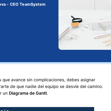
eva - CEO TeamSystem
s que avance sin complicaciones, debes asignar
rarte de que nadie del equipo se desvíe del camino.
ar un
Diagrama de Gantt
.