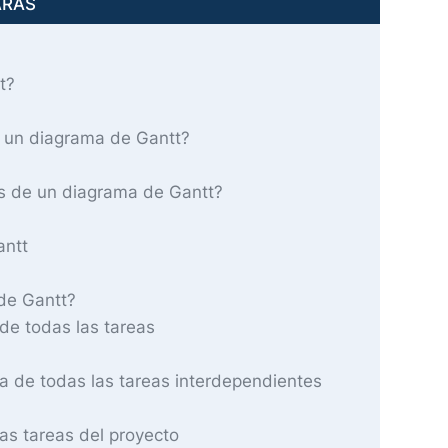
ARÁS
t?
 un diagrama de Gantt?
as de un diagrama de Gantt?
antt
de Gantt?
 de todas las tareas
a de todas las tareas interdependientes
as tareas del proyecto