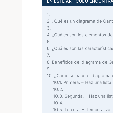
EN ESTE ARTÍCULO ENCONTR
1
2
¿Qué es un diagrama de Gant
3
4
¿Cuáles son los elementos de
5
6
¿Cuáles son las característic
7
8
Beneficios del diagrama de G
9
10
¿Cómo se hace el diagrama 
10.1
Primera. – Haz una lista
10.2
10.3
Segunda. – Haz una list
10.4
10.5
Tercera. – Temporaliza l