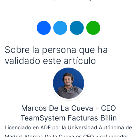
Facebook
Twitter
LinkedIn
WhatsApp
Sobre la persona que ha
validado este artículo
Marcos De La Cueva - CEO
TeamSystem Facturas Billin
Licenciado en ADE por la Universidad Autónoma de
Madrid, Marcos De la Cueva es CEO y cofundador