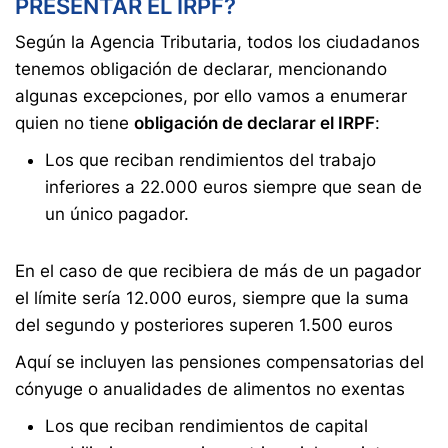
PRESENTAR EL IRPF?
Según la Agencia Tributaria, todos los ciudadanos
tenemos obligación de declarar, mencionando
algunas excepciones, por ello vamos a enumerar
quien no tiene
obligación de declarar el IRPF
:
Los que reciban rendimientos del trabajo
inferiores a 22.000 euros siempre que sean de
un único pagador.
En el caso de que recibiera de más de un pagador
el límite sería 12.000 euros, siempre que la suma
del segundo y posteriores superen 1.500 euros
Aquí se incluyen las pensiones compensatorias del
cónyuge o anualidades de alimentos no exentas
Los que reciban rendimientos de capital