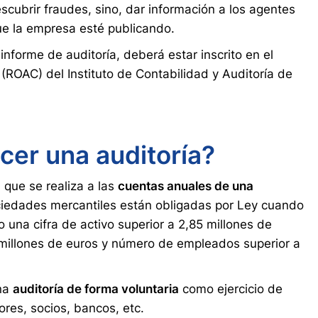
escubrir fraudes, sino, dar información a los agentes
ue la empresa esté publicando.
informe de auditoría, deberá estar inscrito en el
 (ROAC) del Instituto de Contabilidad y Auditoría de
er una auditoría?
 que se realiza a las
cuentas anuales de una
ociedades mercantiles están obligadas por Ley cuando
 una cifra de activo superior a 2,85 millones de
7 millones de euros y número de empleados superior a
una
auditoría de forma voluntaria
como ejercicio de
ores, socios, bancos, etc.