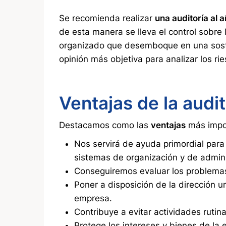
Se recomienda realizar
una auditoría al 
de esta manera se lleva el control sobre
organizado que desemboque en una soste
opinión más objetiva para analizar los ri
Ventajas de la audit
Destacamos como las
ventajas
más impo
Nos servirá de ayuda primordial para 
sistemas de organización y de admini
Conseguiremos evaluar los problema
Poner a disposición de la dirección 
empresa.
Contribuye a evitar actividades rutinar
Protege los intereses y bienes de la 