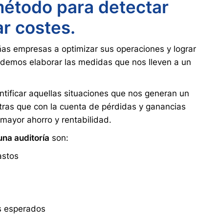
método para detectar
ar costes.
as empresas a optimizar sus operaciones y lograr
podemos elaborar las medidas que nos lleven a un
ntificar aquellas situaciones que nos generan un
tras que con la cuenta de pérdidas y ganancias
 mayor ahorro y rentabilidad.
na auditoría
son:
astos
os esperados