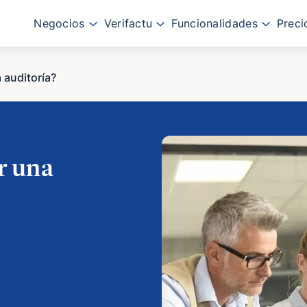
Negocios
Verifactu
Funcionalidades
Preci
 auditoría?
r una