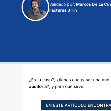
Validado por:
Marcos De La Cu
Facturas Billin
¿Es tu caso?, ¿tienes que pasar una audit
auditoría
?, y para qué sirve.
EN ESTE ARTÍCULO ENCONTR