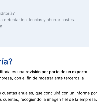
ditoría?
 detectar incidencias y ahorrar costes.
na
ría?
itoría es una
revisión por parte de un experto
presa, con el fin de mostrar ante terceros la
.
as cuentas anuales, que concluirá con un informe por
as cuentas, recogiendo la imagen fiel de la empresa.