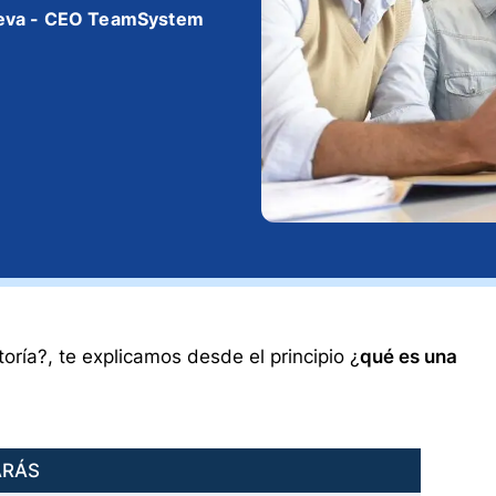
eva - CEO TeamSystem
oría?, te explicamos desde el principio ¿
qué es una
ARÁS