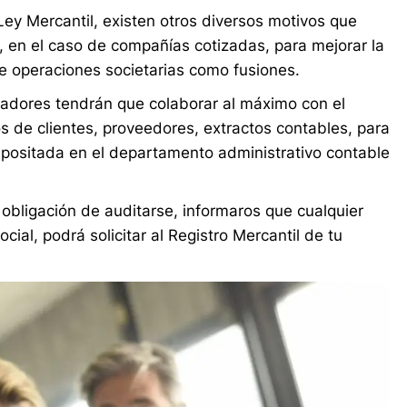
 Ley Mercantil, existen otros diversos motivos que
, en el caso de compañías cotizadas, para mejorar la
e operaciones societarias como fusiones.
jadores tendrán que colaborar al máximo con el
tos de clientes, proveedores, extractos contables, para
epositada en el departamento administrativo contable
obligación de auditarse, informaros que cualquier
ial, podrá solicitar al Registro Mercantil de tu