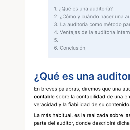
1
¿Qué es una auditoría?
2
¿Cómo y cuándo hacer una au
3
La auditoría como método para
4
Ventajas de la auditoría inter
5
6
Conclusión
¿Qué es una audito
En breves palabras, diremos que una aud
contable
sobre la contabilidad de una em
veracidad y la fiabilidad de su contenido
La más habitual, es la realizada sobre l
parte del auditor, donde describirá dich