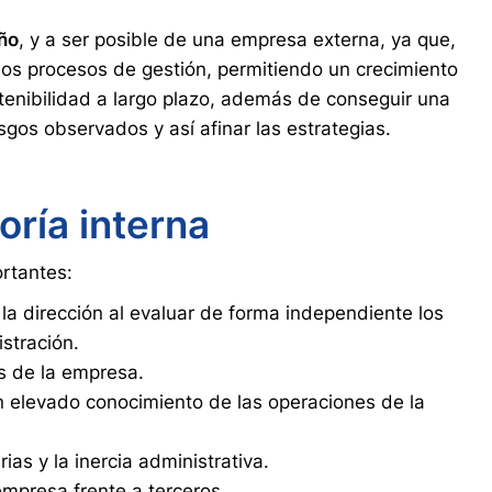
año
, y a ser posible de una empresa externa, ya que,
 los procesos de gestión, permitiendo un crecimiento
nibilidad a largo plazo, además de conseguir una
esgos observados y así afinar las estrategias.
oría interna
rtantes:
la dirección al evaluar de forma independiente los
stración.
s de la empresa.
un elevado conocimiento de las operaciones de la
ias y la inercia administrativa.
empresa frente a terceros.