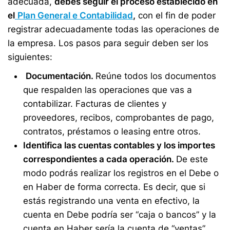
adecuada,
debes seguir el proceso establecido en
el
Plan General e Contabilidad
,
con el fin de poder
registrar adecuadamente todas las operaciones de
la empresa. Los pasos para seguir deben ser los
siguientes:
Documentación.
Reúne todos los documentos
que respalden las operaciones que vas a
contabilizar. Facturas de clientes y
proveedores, recibos, comprobantes de pago,
contratos, préstamos o leasing entre otros.
Identifica las cuentas contables y los importes
correspondientes a cada operación.
De este
modo podrás realizar los registros en el Debe o
en Haber de forma correcta. Es decir, que si
estás registrando una venta en efectivo, la
cuenta en Debe podría ser “caja o bancos” y la
cuenta en Haber sería la cuenta de “ventas”.