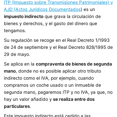
ITP (Impuesto sobre Transmisiones Patrimoniales) y
AJD (Actos Jurídicos Documentados
) es un
impuesto indirecto
que grava la circulación de
bienes y derechos, y el gasto del dinero que
tengamos.
Su regulación se recoge en el Real Decreto 1/1993
de 24 de septiembre y el Real Decreto 828/1995 de
29 de mayo.
Se aplica en la
compraventa de bienes de segunda
mano
, donde no es posible aplicar otro tributo
indirecto como el IVA, por ejemplo, cuando
compramos un coche usado o un inmueble de
segunda mano, pagaremos ITP y no IVA, ya que, no
hay un valor añadido y
se realiza entre dos
particulares
.
Este impuesto indirecto está cedido a las