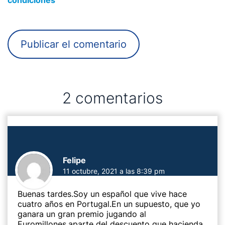
condiciones
2 comentarios
Felipe
11 octubre, 2021 a las 8:39 pm
Buenas tardes.Soy un español que vive hace
cuatro años en Portugal.En un supuesto, que yo
ganara un gran premio jugando al
Euromillones,aparte del descuento que hacienda