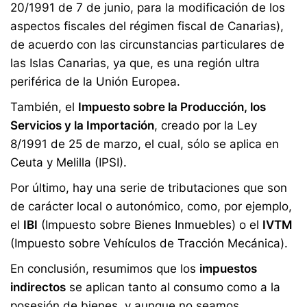
20/1991 de 7 de junio, para la modificación de los
aspectos fiscales del régimen fiscal de Canarias),
de acuerdo con las circunstancias particulares de
las Islas Canarias, ya que, es una región ultra
periférica de la Unión Europea.
También, el
Impuesto sobre la Producción, los
Servicios y la Importación
, creado por la Ley
8/1991 de 25 de marzo, el cual, sólo se aplica en
Ceuta y Melilla (IPSI).
Por último, hay una serie de tributaciones que son
de carácter local o autonómico, como, por ejemplo,
el
IBI
(Impuesto sobre Bienes Inmuebles) o el
IVTM
(Impuesto sobre Vehículos de Tracción Mecánica).
En conclusión, resumimos que los
impuestos
indirectos
se aplican tanto al consumo como a la
posesión de bienes, y aunque no seamos