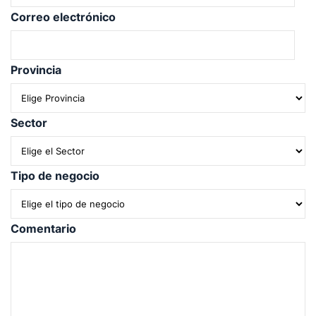
Correo electrónico
Provincia
Sector
Tipo de negocio
Comentario