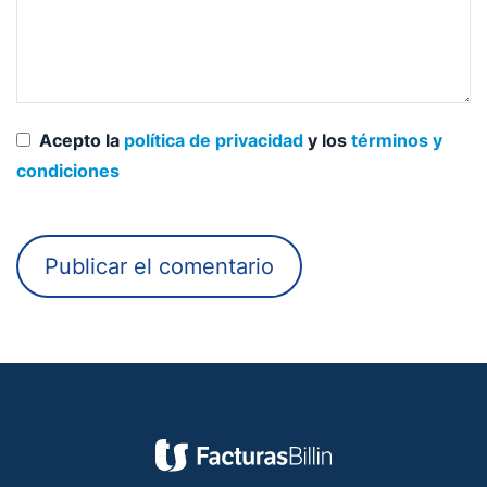
Acepto la
política de privacidad
y los
términos y
condiciones