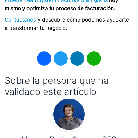
Prueba TeamSystem Facturas Billin gratis
hoy
mismo y optimiza tu proceso de facturación.
Contáctanos
y descubre cómo podemos ayudarte
a transformar tu negocio.
Facebook
Twitter
LinkedIn
WhatsApp
Sobre la persona que ha
validado este artículo