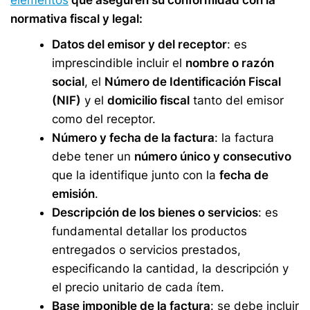
elementos
que aseguren su conformidad con la
normativa fiscal y legal:
Datos del emisor y del receptor
: es
imprescindible incluir el
nombre o razón
social
, el
Número de Identificación Fiscal
(NIF)
y el
domicilio fiscal
tanto del emisor
como del receptor.
Número y fecha de la factura
: la factura
debe tener un
número único y consecutivo
que la identifique junto con la
fecha de
emisión
.
Descripción de los bienes o servicios
: es
fundamental detallar los productos
entregados o servicios prestados,
especificando la cantidad, la descripción y
el precio unitario de cada ítem.
Base imponible de la factura
: se debe incluir