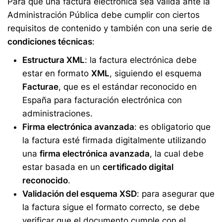
Para que una factura electrónica sea válida ante la
Administración Pública debe cumplir con ciertos
requisitos de contenido y también con una serie de
condiciones técnicas
:
Estructura XML
: la factura electrónica debe
estar en formato
XML
, siguiendo el esquema
Facturae
, que es el estándar reconocido en
España para facturación electrónica con
administraciones.
Firma electrónica avanzada
: es obligatorio que
la factura esté firmada digitalmente utilizando
una
firma electrónica avanzada
, la cual debe
estar basada en un
certificado digital
reconocido
.
Validación del esquema XSD
: para asegurar que
la factura sigue el formato correcto, se debe
verificar que el documento cumple con el