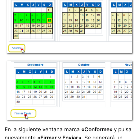
En la siguiente ventana marca
«Conforme»
y pulsa
nuevamente
«Firmar y Enviar»
. Se generará un