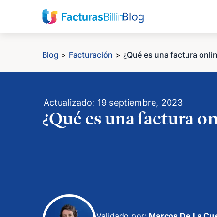
Blog
>
Facturación
>
¿Qué es una factura onli
Actualizado: 19 septiembre, 2023
¿Qué es una factura on
Validado por:
Marcos De La Cu