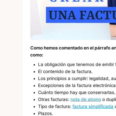
Como hemos comentado en el párrafo ante
como:
La obligación que tenemos de emitir 
El contenido de la factura.
Los principios a cumplir: legalidad, a
Excepciones de la factura electrónica
Cuánto tiempo hay que conservarlas.
Otras facturas:
nota de abono
o dupl
Tipo de factura:
factura simplificada
u
Plazos.