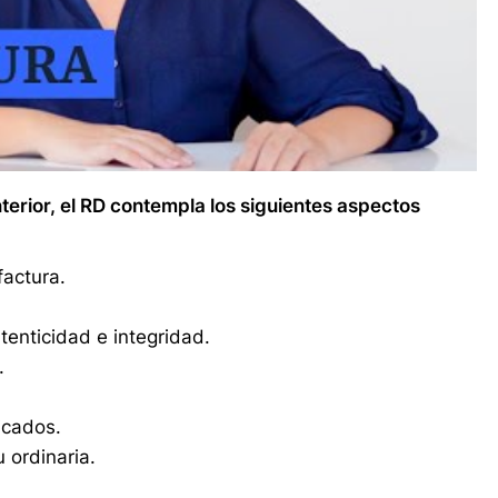
rior, el RD contempla los siguientes aspectos
factura.
utenticidad e integridad.
.
icados.
 ordinaria.