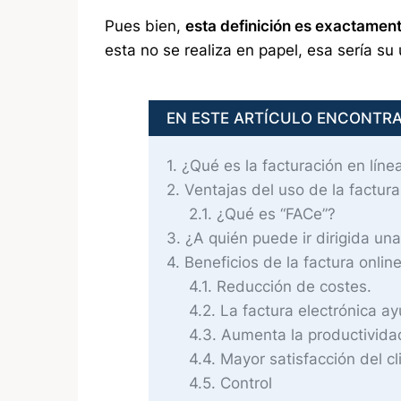
Pues bien,
esta definición es exactamente
esta no se realiza en papel, esa sería su 
EN ESTE ARTÍCULO ENCONTR
1
¿Qué es la facturación en líne
2
Ventajas del uso de la factura
2.1
¿Qué es “FACe”?
3
¿A quién puede ir dirigida una
4
Beneficios de la factura onli
4.1
Reducción de costes.
4.2
La factura electrónica ay
4.3
Aumenta la productivida
4.4
Mayor satisfacción del cl
4.5
Control