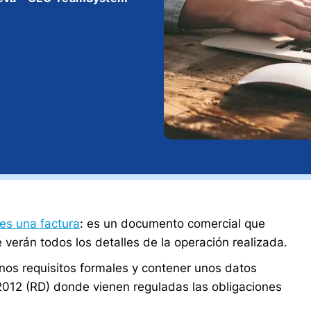
es una factura
: es un documento comercial que
 verán todos los detalles de la operación realizada.
nos requisitos formales y contener unos datos
/2012 (RD) donde vienen reguladas las obligaciones