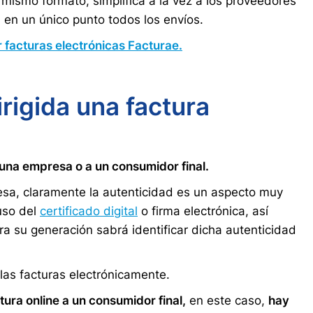
n mismo formato, simplifica a la vez a los proveedores
a en un único punto todos los envíos.
 facturas electrónicas Facturae.
irigida una factura
a una empresa o a un consumidor final.
sa, claramente la autenticidad es un aspecto muy
 uso del
certificado digital
o firma electrónica, así
a su generación sabrá identificar dicha autenticidad
 las facturas electrónicamente.
ura online a un consumidor final,
en este caso,
hay