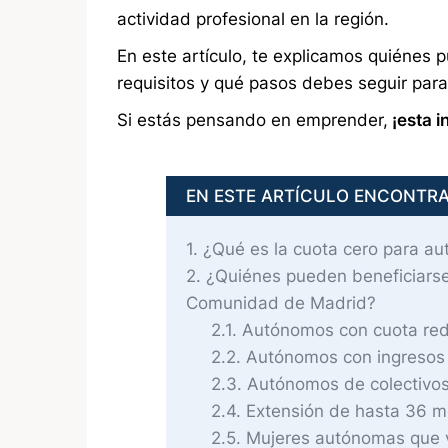
actividad profesional en la región.
En este artículo, te explicamos quiénes 
requisitos y qué pasos debes seguir par
Si estás pensando en emprender,
¡esta i
EN ESTE ARTÍCULO ENCONTR
1
¿Qué es la cuota cero para a
2
¿Quiénes pueden beneficiarse
Comunidad de Madrid?
2.1
Autónomos con cuota redu
2.2
Autónomos con ingresos 
2.3
Autónomos de colectivos 
2.4
Extensión de hasta 36 me
2.5
Mujeres autónomas que vu