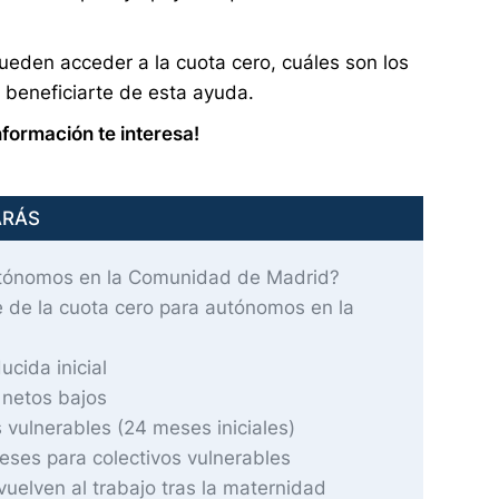
pueden acceder a la cuota cero, cuáles son los
a beneficiarte de esta ayuda.
nformación te interesa!
ARÁS
utónomos en la Comunidad de Madrid?
 de la cuota cero para autónomos en la
cida inicial
netos bajos
vulnerables (24 meses iniciales)
ses para colectivos vulnerables
elven al trabajo tras la maternidad