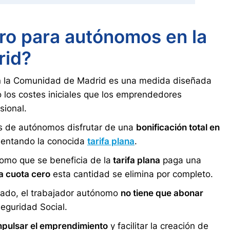
ero para autónomos en la
rid?
en la Comunidad de Madrid es una medida diseñada
 los costes iniciales que los emprendedores
sional.
vos de autónomos disfrutar de una
bonificación total en
entando la conocida
tarifa plana
.
nomo que se beneficia de la
tarifa plana
paga una
a cuota cero
esta cantidad se elimina por completo.
icado, el trabajador autónomo
no tiene que abonar
Seguridad Social.
mpulsar el emprendimiento
y facilitar la creación de