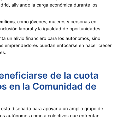
id, aliviando la carga económica durante los
cíficos
, como jóvenes, mujeres y personas en
inclusión laboral y la igualdad de oportunidades.
nta un alivio financiero para los autónomos, sino
os emprendedores puedan enfocarse en hacer crecer
es.
neficiarse de la cuota
os en la Comunidad de
 está diseñada para apoyar a un amplio grupo de
os autónomos como a colectivos que enfrentan