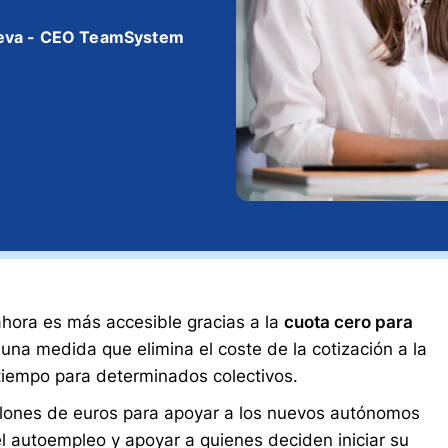
eva - CEO TeamSystem
ora es más accesible gracias a la
cuota cero para
,
una medida que elimina el coste de la cotización a la
tiempo para determinados colectivos.
lones de euros para apoyar a los nuevos autónomos
el autoempleo y apoyar a quienes deciden iniciar su