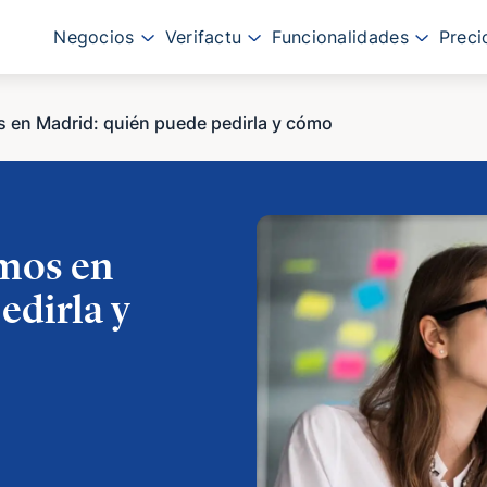
Negocios
Verifactu
Funcionalidades
Preci
 en Madrid: quién puede pedirla y cómo
mos en
edirla y