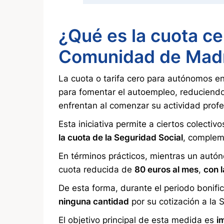
¿Qué es la cuota c
Comunidad de Mad
La cuota o tarifa cero para autónomos 
para fomentar el autoempleo, reduciendo
enfrentan al comenzar su actividad profe
Esta iniciativa permite a ciertos colecti
la cuota de la Seguridad Social
, complem
En términos prácticos, mientras un autó
cuota reducida de
80 euros al mes
,
con l
De esta forma, durante el periodo bonif
ninguna cantidad
por su cotización a la 
El objetivo principal de esta medida es
i