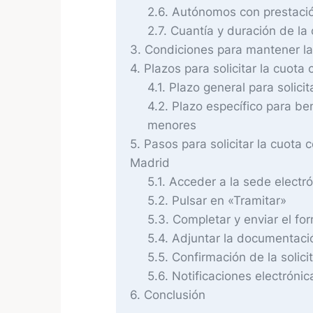
2.6
Autónomos con prestació
2.7
Cuantía y duración de la
3
Condiciones para mantener la
4
Plazos para solicitar la cuota
4.1
Plazo general para solicit
4.2
Plazo específico para ben
menores
5
Pasos para solicitar la cuota
Madrid
5.1
Acceder a la sede electr
5.2
Pulsar en «Tramitar»
5.3
Completar y enviar el for
5.4
Adjuntar la documentaci
5.5
Confirmación de la solici
5.6
Notificaciones electrónic
6
Conclusión