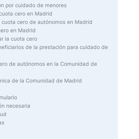
n por cuidado de menores
 cuota cero en Madrid
 cuota cero de autónomos en Madrid
 cero en Madrid
ar la cuota cero
eficiarios de la prestación para cuidado de
 cero de autónomos en la Comunidad de
ónica de la Comunidad de Madrid
mulario
ón necesaria
tud
as