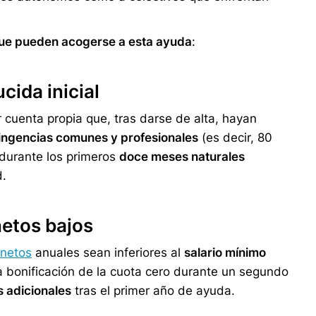
que pueden acogerse a esta ayuda
:
ida inicial
 cuenta propia que, tras darse de alta, hayan
ingencias comunes y profesionales
(es decir, 80
) durante los primeros
doce meses naturales
d.
etos bajos
 netos
anuales sean inferiores al
salario mínimo
 bonificación de la cuota cero durante un segundo
 adicionales
tras el primer año de ayuda.