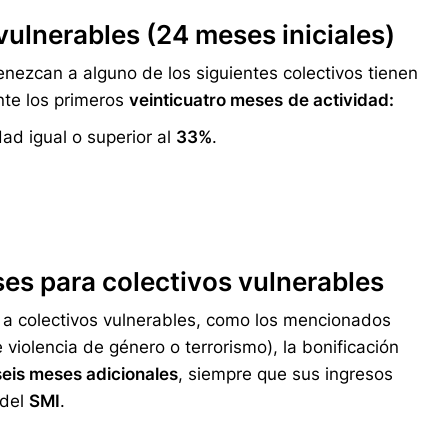
ulnerables (24 meses iniciales)
nezcan a alguno de los siguientes colectivos tienen
nte los primeros
veinticuatro meses
de actividad:
ad igual o superior al
33%
.
es para colectivos vulnerables
 a colectivos vulnerables, como los mencionados
violencia de género o terrorismo), la bonificación
 seis meses adicionales
, siempre que sus ingresos
 del
SMI
.