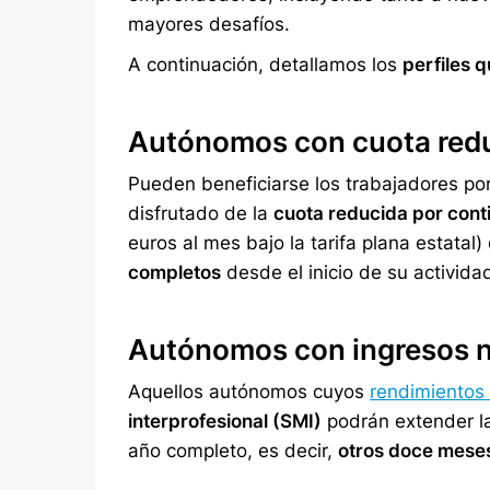
mayores desafíos.
A continuación, detallamos los
perfiles 
Autónomos con cuota reduc
Pueden beneficiarse los trabajadores por
disfrutado de la
cuota reducida por cont
euros al mes bajo la tarifa plana estatal
completos
desde el inicio de su activida
Autónomos con ingresos n
Aquellos autónomos cuyos
rendimientos
interprofesional (SMI)
podrán extender la
año completo, es decir,
otros doce meses