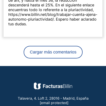
de ahí, y hasta el mes 36, la reducción
descenderá hasta el 25%. En el siguiente enlace
encuentras todo lo referente a la pluriactividad,
https://www.billin.net/blog/trabajar-cuenta-ajena-
autonomo-pluriactividad/
. Espero haber aclarado
tus dudas.
Cargar más comentarios
Talavera, 4. Loft 2, 28016 - Madrid, España
[email protected]