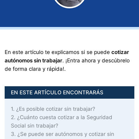
En este artículo te explicamos si se puede
cotizar
autónomos sin trabajar
. ¡Entra ahora y descúbrelo
de forma clara y rápida!.
EN ESTE ARTÍCULO ENCONTRARÁS
1
¿Es posible cotizar sin trabajar?
2
¿Cuánto cuesta cotizar a la Seguridad
Social sin trabajar?
3
¿Se puede ser autónomos y cotizar sin