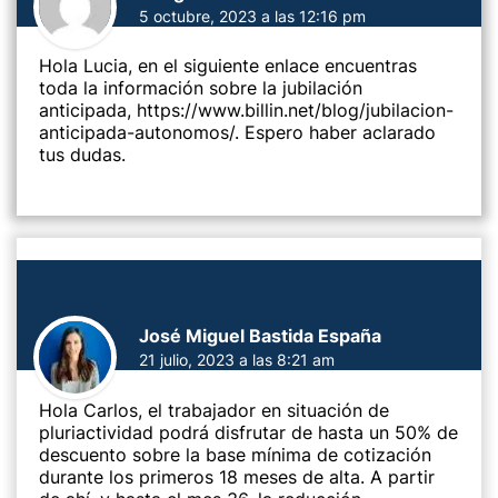
5 octubre, 2023 a las 12:16 pm
Hola Lucia, en el siguiente enlace encuentras
toda la información sobre la jubilación
anticipada,
https://www.billin.net/blog/jubilacion-
anticipada-autonomos/
. Espero haber aclarado
tus dudas.
José Miguel Bastida España
21 julio, 2023 a las 8:21 am
Hola Carlos, el trabajador en situación de
pluriactividad podrá disfrutar de hasta un 50% de
descuento sobre la base mínima de cotización
durante los primeros 18 meses de alta. A partir