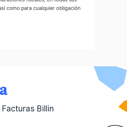
 así como para cualquier obligación
da
Facturas Billin