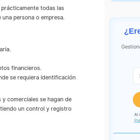
 prácticamente todas las
e una persona o empresa.
¿Er
Gestion
aria.
tos financieros.
nde se requiera identificación
as y comerciales se hagan de
tiendo un control y registro
Al
Pol