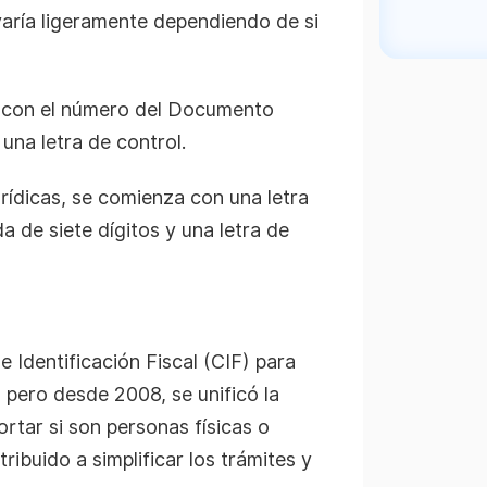
varía ligeramente dependiendo de si
dir con el número del Documento
una letra de control.
rídicas, se comienza con una letra
da de siete dígitos y una letra de
e Identificación Fiscal (CIF) para
s, pero desde 2008, se unificó la
ortar si son personas físicas o
ntribuido a simplificar los trámites y