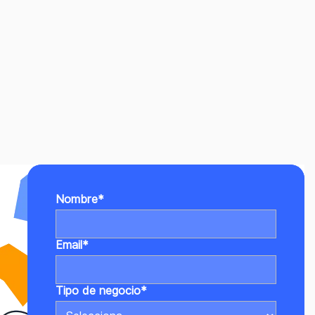
Nombre
*
Email
*
Tipo de negocio
*