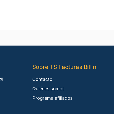
Sobre TS Facturas Billin
Contacto
d]
Quiénes somos
Programa afiliados