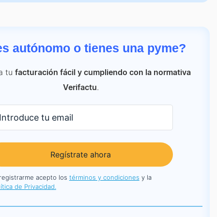
es autónomo o tienes una pyme?
a tu
facturación fácil y cumpliendo con la normativa
.
Verifactu
Regístrate ahora
 registrarme acepto los
términos y condiciones
y la
ítica de Privacidad.