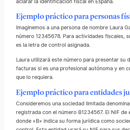
aclarar la identificación fiscal en España.
Ejemplo práctico para personas fís
Imaginemos a una persona de nombre Laura Gar
número 12345678. Para actividades fiscales, 
es la letra de control asignada.
Laura utilizará este número para presentar su d
facturas si es una profesional autónoma y en cu
que lo requiera.
Ejemplo práctico para entidades ju
Consideremos una sociedad limitada denomina
registrada con el número B1234567. El NIF de
donde «B» indica su forma jurídica como socied
control. Esta entidad usará su NIF para sus dec