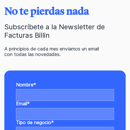
No te pierdas nada
Subscríbete a la Newsletter de
Facturas Billin
A principios de cada mes enviamos un email
con todas las novedades.
Nombre
*
Email
*
Tipo de negocio
*