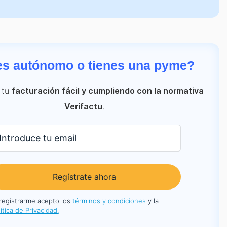
es autónomo o tienes una pyme?
 tu
facturación fácil y cumpliendo con la normativa
.
Verifactu
Regístrate ahora
 registrarme acepto los
términos y condiciones
y la
ítica de Privacidad.