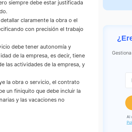
ero siempre debe estar justificada
ido.
etallar claramente la obra o el
ecificando con precisión el trabajo
¿Er
vicio debe tener autonomía y
Gestiona
vidad de la empresa, es decir, tiene
de las actividades de la empresa, y
e la obra o servicio, el contrato
e un finiquito que debe incluir la
narias y las vacaciones no
Al
Pol