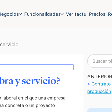
Negocios
Funcionalidades
Verifactu
Precios
R
servicio
ANTERIO
bra y servicio?
<
Contrato 
producción
o laboral en el que una empresa
rea concreta o un proyecto