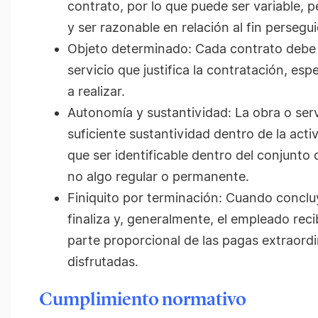
contrato, por lo que puede ser variable, p
y ser razonable en relación al fin persegu
Objeto determinado: Cada contrato debe d
servicio que justifica la contratación, esp
a realizar.
Autonomía y sustantividad: La obra o ser
suficiente sustantividad dentro de la acti
que ser identificable dentro del conjunto 
no algo regular o permanente.
Finiquito por terminación: Cuando concluy
finaliza y, generalmente, el empleado recib
parte proporcional de las pagas extraordi
disfrutadas.
Cumplimiento normativo