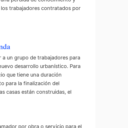
 los trabajadores contratados por
enda
 a un grupo de trabajadores para
nuevo desarrollo urbanístico. Para
cio que tiene una duración
 para la finalización del
as casas están construidas, el
mador por obra o servicio para el