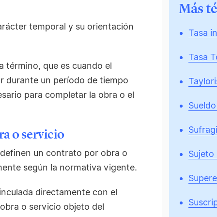
Más t
arácter temporal y su orientación
Tasa i
Tasa T
 a término, que es cuando el
or durante un período de tiempo
Taylor
sario para completar la obra o el
Sueldo
Sufragi
ra o servicio
 definen un contrato por obra o
Sujeto
tamente según la normativa vigente.
Supere
vinculada directamente con el
Suscri
 obra o servicio objeto del