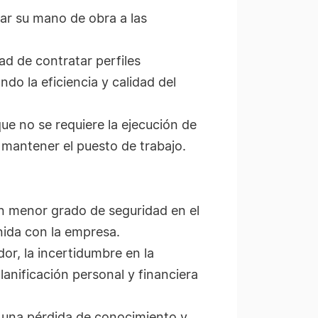
tar su mano de obra a las
ad de contratar perfiles
do la eficiencia y calidad del
ue no se requiere la ejecución de
a mantener el puesto de trabajo.
 un menor grado de seguridad en el
nida con la empresa.
ador, la incertidumbre en la
lanificación personal y financiera
a una pérdida de conocimiento y