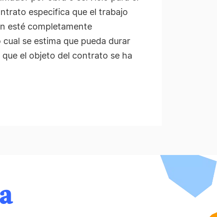
ntrato especifica que el trabajo
ión esté completamente
o cual se estima que pueda durar
 que el objeto del contrato se ha
.
da