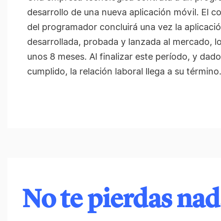
desarrollo de una nueva aplicación móvil. El co
del programador concluirá una vez la aplicac
desarrollada, probada y lanzada al mercado, l
unos 8 meses. Al finalizar este período, y dado
cumplido, la relación laboral llega a su término
No te pierdas na