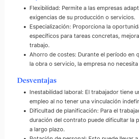
Flexibilidad: Permite a las empresas adap
exigencias de su producción o servicios.
Especialización: Proporciona la oportunid
específicos para tareas concretas, mejoran
trabajo.
Ahorro de costes: Durante el período en q
la obra o servicio, la empresa no necesit
Desventajas
Inestabilidad laboral: El trabajador tiene
empleo al no tener una vinculación indefi
Dificultad de planificación: Para el trabaj
duración del contrato puede dificultar la p
a largo plazo.
Rotación de personal: Esto puede llevar 