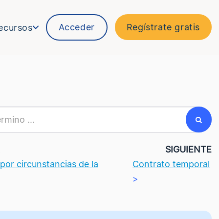
Acceder
Regístrate gratis
ecursos
R
SIGUIENTE
por circunstancias de la
Contrato temporal
>