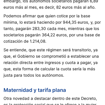
embargo, los autónomos societarios pagarán 6,89
euros más al mes, es decir, 82 euros más al año.
Podemos afirmar que quien cotice por la base
mínima, lo estará haciendo por 944,35 euros, y, por
tanto, pagarán 283,30 cada mes, mientras que los
societarios pagarán 364,22 euros, por una base de
cotización de 1.214,08.
Se entiende, que este régimen será transitorio, ya
que, el Gobierno se comprometió a establecer una
relación directa entre ingresos y cuota a pagar, ya
que, esta forma de calcular la cuota sería la más
justa para todos los autónomos.
Maternidad y tarifa plana
Otra novedad a destacar dentro de este Decreto,
es la protección social que se le ofrece a la mujer