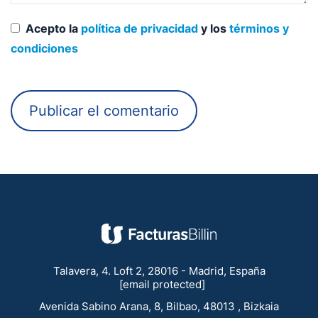
Acepto la
política de privacidad
y los
términos y
condiciones
Talavera, 4. Loft 2, 28016 - Madrid, España
[email protected]
Avenida Sabino Arana, 8, Bilbao, 48013 , Bizkaia