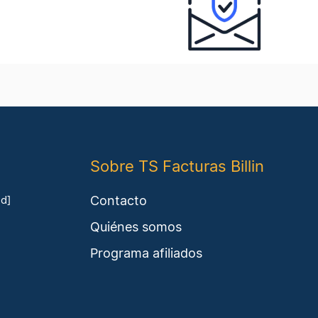
Sobre TS Facturas Billin
Contacto
ed]
Quiénes somos
Programa afiliados