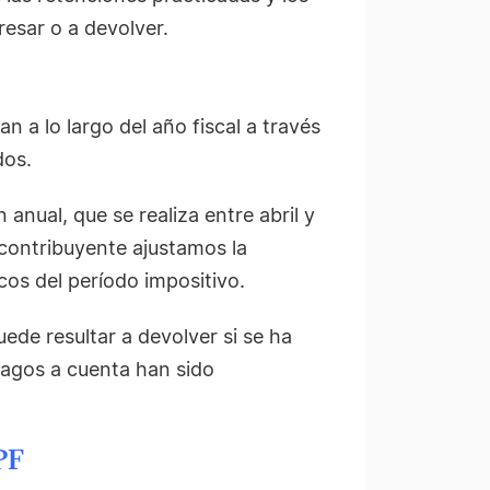
resar o a devolver.
n a lo largo del año fiscal a través
dos.
nual, que se realiza entre abril y
a contribuyente ajustamos la
os del período impositivo.
ede resultar a devolver si se ha
 pagos a cuenta han sido
PF