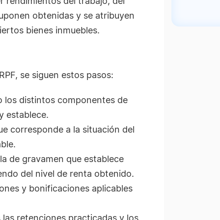
r rendimientos del trabajo, del
suponen obtenidas y se atribuyen
ciertos bienes inmuebles.
 IRPF, se siguen estos pasos:
 los distintos componentes de
y establece.
ue corresponde a la situación del
ble.
ala de gravamen que establece
ndo del nivel de renta obtenido.
iones y bonificaciones aplicables
s las retenciones practicadas y los