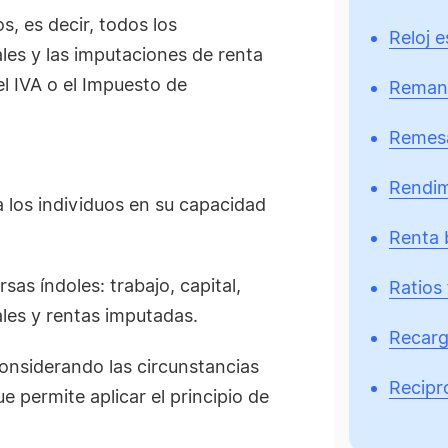
s, es decir, todos los
Reloj e
les y las imputaciones de renta
l IVA o el Impuesto de
Reman
Remes
Rendim
 a los individuos en su capacidad
Renta 
as índoles: trabajo, capital,
Ratios 
les y rentas imputadas.
Recarg
considerando las circunstancias
Recipr
e permite aplicar el principio de