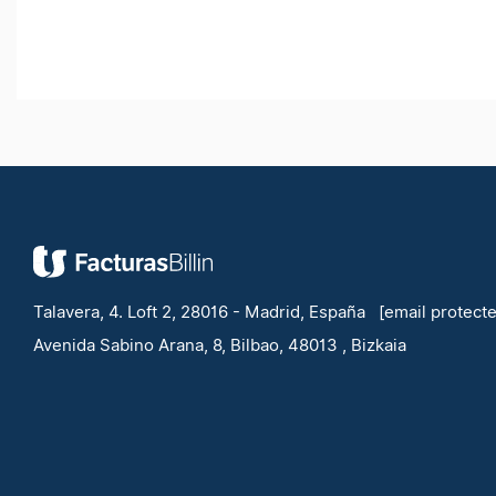
Talavera, 4. Loft 2, 28016 - Madrid, España
[email protect
Avenida Sabino Arana, 8, Bilbao, 48013 , Bizkaia