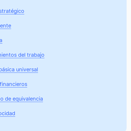
stratégico
ente
a
ientos del trabajo
básica universal
financieros
o de equivalencia
ocidad