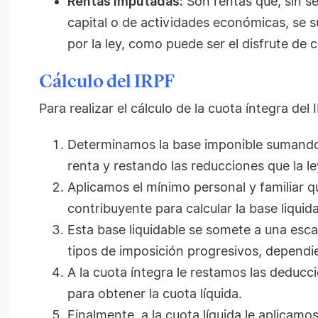
Rentas imputadas:
Son rentas que, sin se
capital o de actividades económicas, se 
por la ley, como puede ser el disfrute de 
Cálculo del IRPF
Para realizar el cálculo de la cuota íntegra del
Determinamos la base imponible sumando
renta y restando las reducciones que la le
Aplicamos el mínimo personal y familiar q
contribuyente para calcular la base liquida
Esta base liquidable se somete a una esc
tipos de imposición progresivos, dependie
A la cuota íntegra le restamos las deducc
para obtener la cuota líquida.
Finalmente, a la cuota líquida le aplicamo