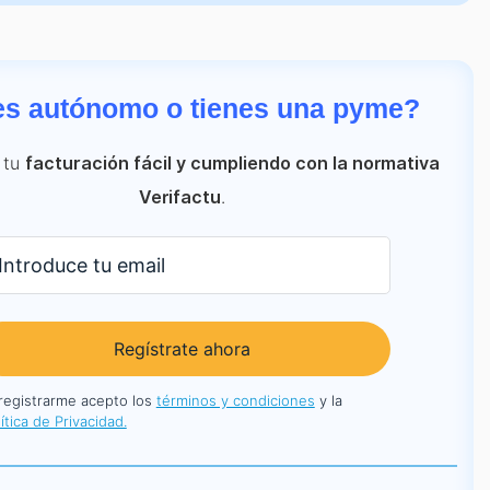
es autónomo o tienes una pyme?
 tu
facturación fácil y cumpliendo con la normativa
.
Verifactu
Regístrate ahora
 registrarme acepto los
términos y condiciones
y la
ítica de Privacidad.