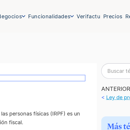
Negocios
Funcionalidades
Verifactu
Precios
R
ANTERIO
<
Ley de pr
 las personas físicas (IRPF) es un
ón fiscal.
Más t