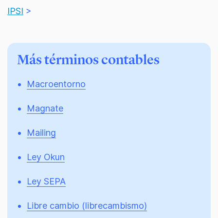
IPSI
>
Más términos contables
Macroentorno
Magnate
Mailing
Ley Okun
Ley SEPA
Libre cambio (librecambismo)