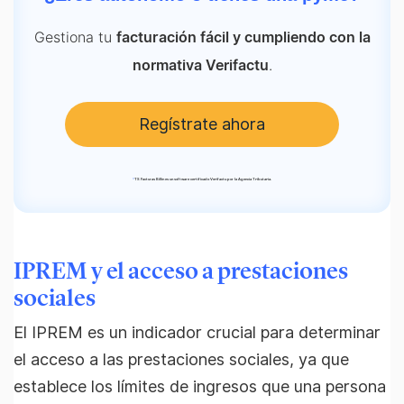
Gestiona tu
facturación fácil y cumpliendo con la
.
normativa Verifactu
Regístrate ahora
*
TS Facturas Billin es un software certificado Verifactu por la Agencia Tributaria.
IPREM y el acceso a prestaciones
sociales
El IPREM es un indicador crucial para determinar
el acceso a las prestaciones sociales, ya que
establece los límites de ingresos que una persona