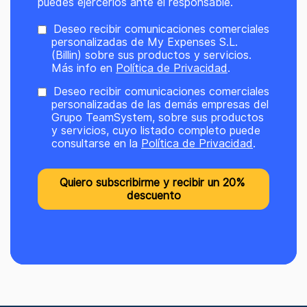
puedes ejercerlos ante el responsable.
Deseo recibir comunicaciones comerciales
personalizadas de My Expenses S.L.
(Billin) sobre sus productos y servicios.
Más info en
Política de Privacidad
.
Deseo recibir comunicaciones comerciales
personalizadas de las demás empresas del
Grupo TeamSystem, sobre sus productos
y servicios, cuyo listado completo puede
consultarse en la
Política de Privacidad
.