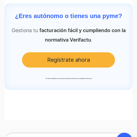
¿Eres autónomo o tienes una pyme?
Gestiona tu
facturación fácil y cumpliendo con la
.
normativa Verifactu
Regístrate ahora
*
TS Facturas Billin es un software certificado Verifactu por la Agencia Tributaria.