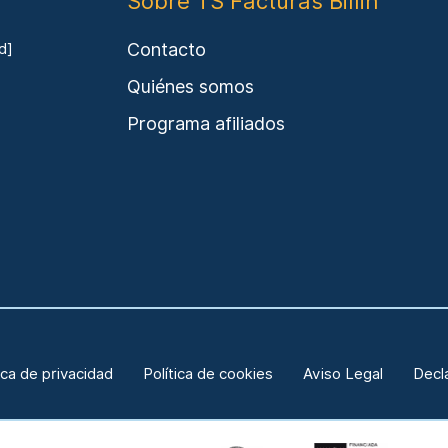
Sobre TS Facturas Billin
Contacto
d]
Quiénes somos
Programa afiliados
ica de privacidad
Política de cookies
Aviso Legal
Decl