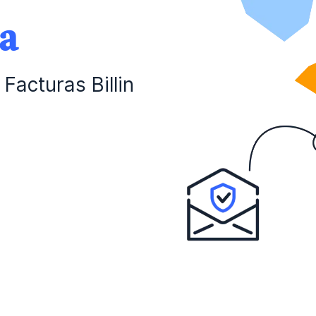
da
Facturas Billin