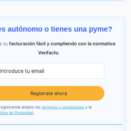
es autónomo o tienes una pyme?
a tu
facturación fácil y cumpliendo con la normativa
.
Verifactu
Regístrate ahora
 registrarme acepto los
términos y condiciones
y la
ítica de Privacidad.