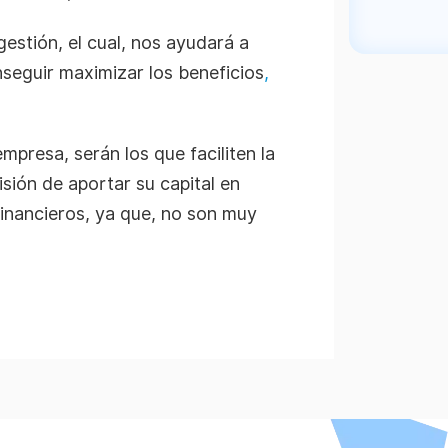
estión, el cual, nos ayudará a
seguir maximizar los beneficios
,
presa, serán los que faciliten la
isión de aportar su capital en
financieros, ya que, no son muy