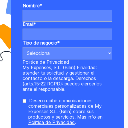
Nombre
*
Email
*
Tipo de negocio
*
Política de Privacidad
My Expenses, S.L. (Billin) Finalidad:
atender tu solicitud y gestionar el
contacto o la descarga. Derechos
(arts.15-22 RGPD): puedes ejercerlos
ante el responsable.
Deseo recibir comunicaciones
comerciales personalizadas de My
Expenses S.L. (Billin) sobre sus
productos y servicios. Más info en
Política de Privacidad
.