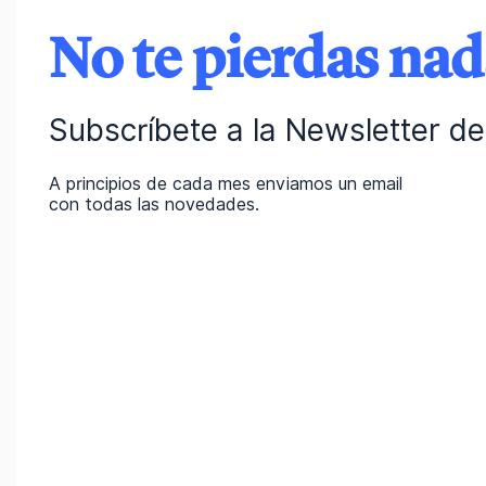
No te pierdas na
Subscríbete a la Newsletter de 
A principios de cada mes enviamos un email
con todas las novedades.