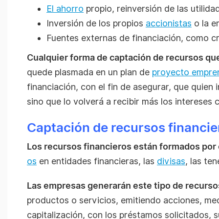
El ahorro
propio, reinversión de las utili
Inversión de los propios
accionistas
o la e
Fuentes externas de financiación, como cr
Cualquier forma de captación de recursos que
quede plasmada en un plan de
proyecto empre
financiación, con el fin de asegurar, que quien 
sino que lo volverá a recibir más los intereses
Captación de recursos financie
Los recursos financieros están formados por 
os
en entidades financieras, las
divisas
, las te
Las empresas generarán este tipo de recurso
productos o servicios, emitiendo acciones, me
capitalización, con los préstamos solicitados, s