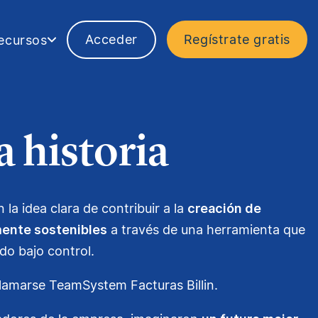
Acceder
Regístrate gratis
ecursos
 historia
 la idea clara de contribuir a la
creación de
mente sostenibles
a través de una herramienta que
odo bajo control.
 llamarse TeamSystem Facturas Billin.