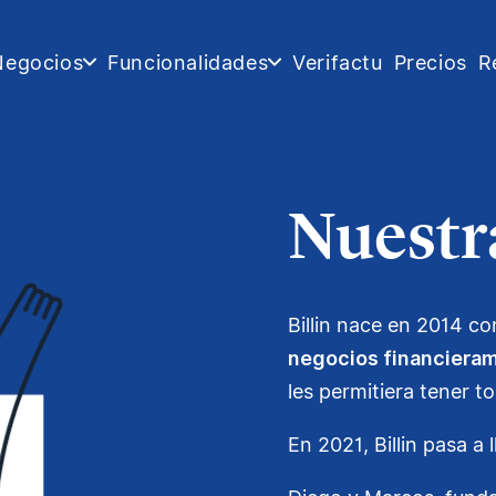
Negocios
Funcionalidades
Verifactu
Precios
R
Nuestra
Billin nace en 2014 con
negocios financiera
les permitiera tener t
En 2021, Billin pasa a