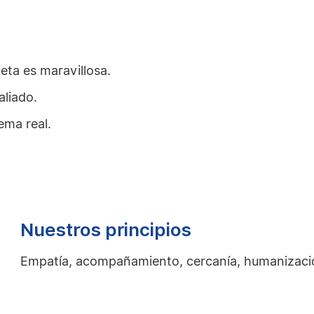
eta es maravillosa.
aliado.
ema real.
Nuestros principios
Empatía, acompañamiento, cercanía, humanización 