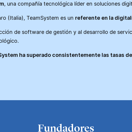
em
, una compañía tecnológica líder en soluciones digi
ro (Italia), TeamSystem es un
referente en la digit
ón de software de gestión y al desarrollo de servicio
ológico.
ystem ha superado consistentemente las tasas de
Fundadores