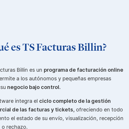
é es TS Facturas Billin?
cturas Billin es un
programa de facturación online
ermite a los autónomos y pequeñas empresas
 su
negocio bajo control.
ftware integra el
ciclo completo de la gestión
cial de las facturas y tickets,
ofreciendo en todo
to el estado de su envío, visualización, recepción
 o rechazo.