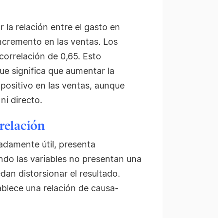
a relación entre el gasto en
incremento en las ventas. Los
correlación de 0,65. Esto
ue significa que aumentar la
 positivo en las ventas, aunque
ni directo.
rrelación
madamente útil, presenta
ndo las variables no presentan una
edan distorsionar el resultado.
lece una relación de causa-