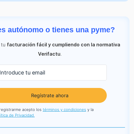
es autónomo o tienes una pyme?
 tu
facturación fácil y cumpliendo con la normativa
.
Verifactu
Regístrate ahora
 registrarme acepto los
términos y condiciones
y la
ítica de Privacidad.