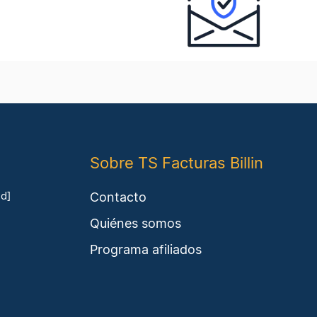
Sobre TS Facturas Billin
Contacto
ed]
Quiénes somos
Programa afiliados