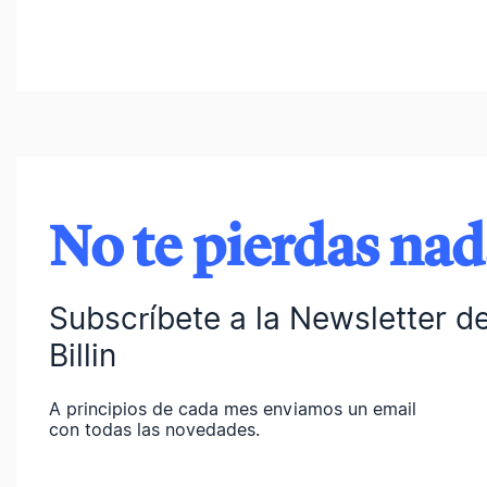
No te pierdas na
Subscríbete a la Newsletter d
Billin
A principios de cada mes enviamos un email
con todas las novedades.