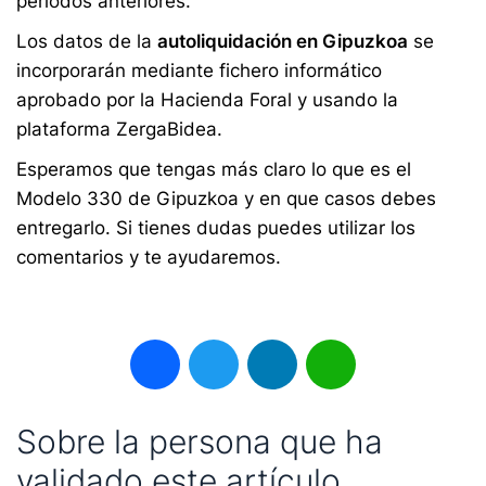
periodos anteriores.
Los datos de la
autoliquidación en Gipuzkoa
se
incorporarán mediante fichero informático
aprobado por la Hacienda Foral y usando la
plataforma ZergaBidea.
Esperamos que tengas más claro lo que es el
Modelo 330 de Gipuzkoa y en que casos debes
entregarlo. Si tienes dudas puedes utilizar los
comentarios y te ayudaremos.
Facebook
Twitter
LinkedIn
WhatsApp
Sobre la persona que ha
validado este artículo