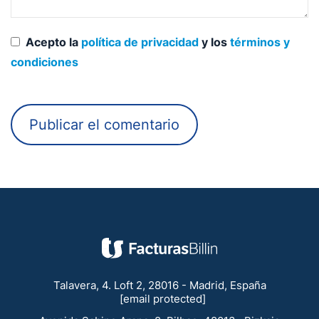
Acepto la
política de privacidad
y los
términos y
condiciones
Talavera, 4. Loft 2, 28016 - Madrid, España
[email protected]