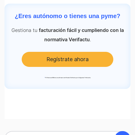
¿Eres autónomo o tienes una pyme?
Gestiona tu
facturación fácil y cumpliendo con la
.
normativa Verifactu
Regístrate ahora
*
TS Facturas Billin es un software certificado Verifactu por la Agencia Tributaria.