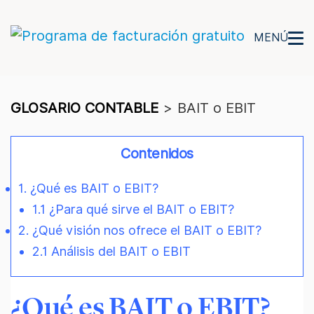
MENÚ
GLOSARIO CONTABLE
>
BAIT o EBIT
Contenidos
1. ¿Qué es BAIT o EBIT?
1.1 ¿Para qué sirve el BAIT o EBIT?
2. ¿Qué visión nos ofrece el BAIT o EBIT?
2.1 Análisis del BAIT o EBIT
¿Qué es BAIT o EBIT?