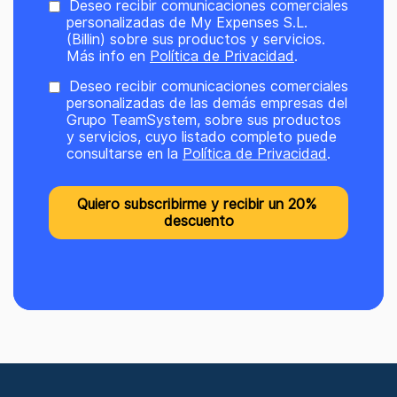
Deseo recibir comunicaciones comerciales
personalizadas de My Expenses S.L.
(Billin) sobre sus productos y servicios.
Más info en
Política de Privacidad
.
Deseo recibir comunicaciones comerciales
personalizadas de las demás empresas del
Grupo TeamSystem, sobre sus productos
y servicios, cuyo listado completo puede
consultarse en la
Política de Privacidad
.