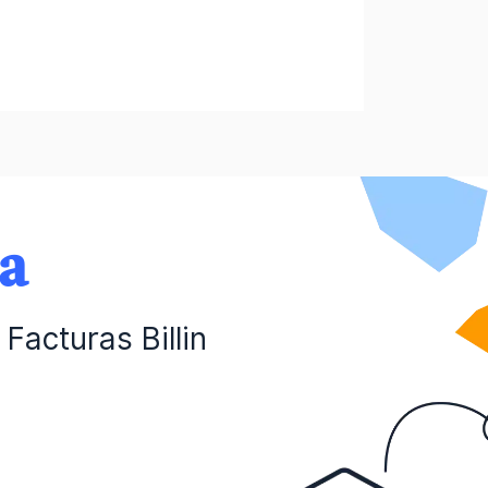
da
Facturas Billin