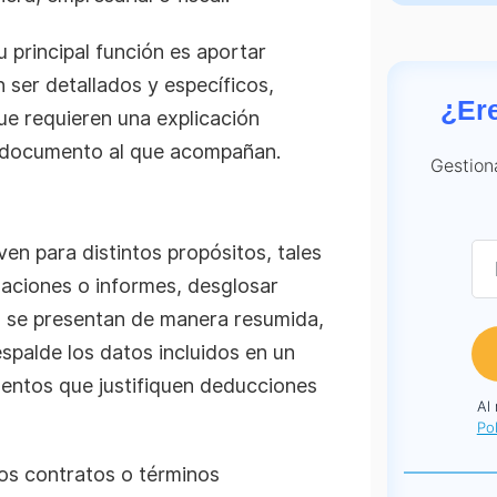
 principal función es aportar
 ser detallados y específicos,
¿Er
e requieren una explicación
el documento al que acompañan.
Gestion
en para distintos propósitos, tales
aciones o informes, desglosar
to se presentan de manera resumida,
spalde los datos incluidos en un
umentos que justifiquen deducciones
Al
Pol
los contratos o términos