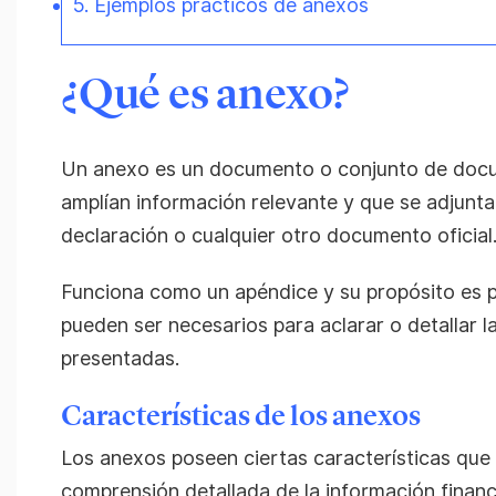
5. Ejemplos prácticos de anexos
¿Qué es anexo?
Un anexo es un documento o conjunto de do
amplían información relevante y que se adjuntan
declaración o cualquier otro documento oficial
Funciona como un apéndice y su propósito es p
pueden ser necesarios para aclarar o detallar l
presentadas.
Características de los anexos
Los anexos poseen ciertas características que 
comprensión detallada de la información financi