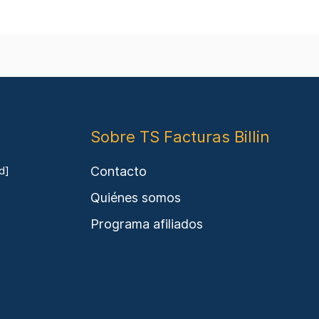
Sobre TS Facturas Billin
Contacto
d]
Quiénes somos
Programa afiliados