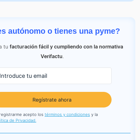
es autónomo o tienes una pyme?
a tu
facturación fácil y cumpliendo con la normativa
.
Verifactu
Regístrate ahora
 registrarme acepto los
términos y condiciones
y la
ítica de Privacidad.