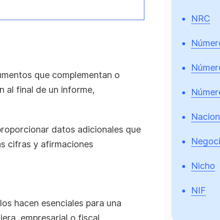
NRC
Número
Númer
cumentos que complementan o
 al final de un informe,
Número
.
Nacion
roporcionar datos adicionales que
Negoci
as cifras y afirmaciones
Nicho
NIF
los hacen esenciales para una
era, empresarial o fiscal.