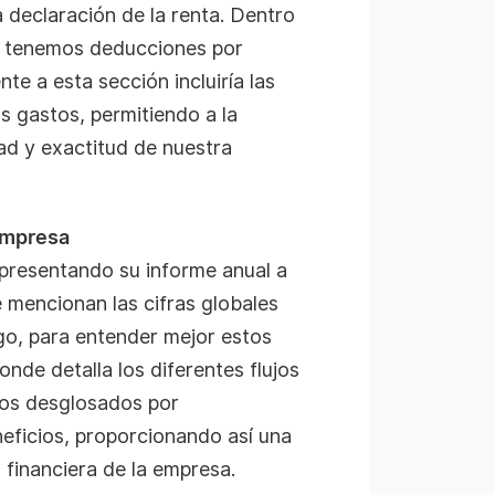
declaración de la renta. Dentro
ue tenemos deducciones por
e a esta sección incluiría las
os gastos, permitiendo a la
dad y exactitud de nuestra
empresa
resentando su informe anual a
e mencionan las cifras globales
go, para entender mejor estos
de detalla los diferentes flujos
tos desglosados por
eficios, proporcionando así una
n financiera de la empresa.