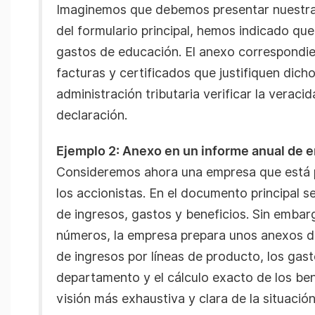
Imaginemos que debemos presentar nuestra 
del formulario principal, hemos indicado q
gastos de educación. El anexo correspondient
facturas y certificados que justifiquen dich
administración tributaria verificar la veraci
declaración.
Ejemplo 2: Anexo en un informe anual de 
Consideremos ahora una empresa que está p
los accionistas. En el documento principal s
de ingresos, gastos y beneficios. Sin embar
números, la empresa prepara unos anexos don
de ingresos por líneas de producto, los gas
departamento y el cálculo exacto de los ben
visión más exhaustiva y clara de la situació