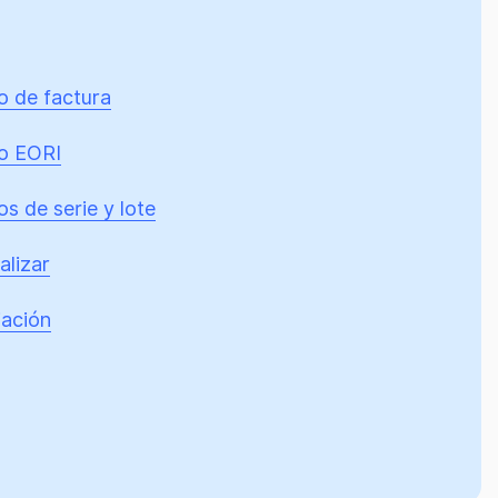
 de factura
o EORI
s de serie y lote
alizar
ación