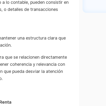
 a lo contable, pueden consistir en
s, o detalles de transacciones
mantener una estructura clara que
ación.
ra que se relacionen directamente
ner coherencia y relevancia con
ión que pueda desviar la atención
o.
 Renta