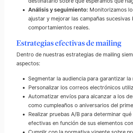
destinatario sobre qué esperamos que hag
Análisis y seguimiento:
Monitorizamos los
ajustar y mejorar las campañas sucesivas
comportamientos reales.
Estrategias efectivas de mailing
Dentro de nuestras estrategias de mailing sie
aspectos:
Segmentar la audiencia para garantizar la 
Personalizar los correos electrónicos utili
Automatizar envíos para alcanzar a los d
como cumpleaños o aniversarios del prime
Realizar pruebas A/B para determinar qué
efectivas en función de sus elementos com
Cumplir con la normativa vigente sobre pr