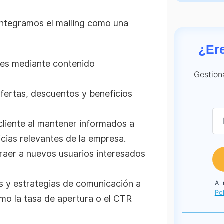
integramos el mailing como una
¿Er
ntes mediante contenido
Gestion
ofertas, descuentos y beneficios
 cliente al mantener informados a
cias relevantes de la empresa.
traer a nuevos usuarios interesados
s y estrategias de comunicación a
Al
Pol
omo la tasa de apertura o el CTR