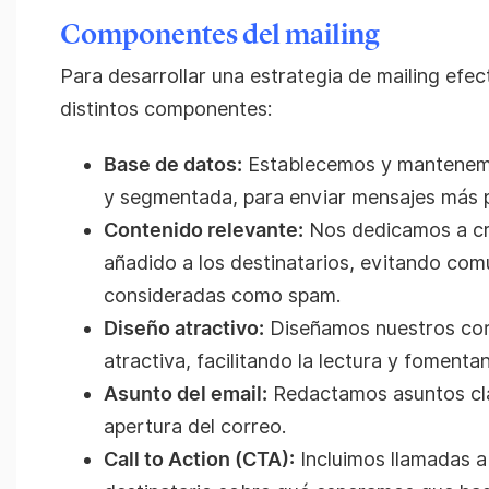
Componentes del mailing
Para desarrollar una estrategia de mailing efec
distintos componentes:
Base de datos:
Establecemos y mantenemo
y segmentada, para enviar mensajes más p
Contenido relevante:
Nos dedicamos a cr
añadido a los destinatarios, evitando co
consideradas como spam.
Diseño atractivo:
Diseñamos nuestros cor
atractiva, facilitando la lectura y fomenta
Asunto del email:
Redactamos asuntos clar
apertura del correo.
Call to Action (CTA):
Incluimos llamadas a 