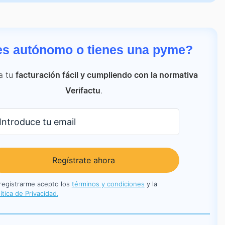
es autónomo o tienes una pyme?
a tu
facturación fácil y cumpliendo con la normativa
.
Verifactu
Regístrate ahora
 registrarme acepto los
términos y condiciones
y la
ítica de Privacidad.