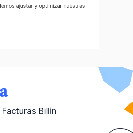
demos ajustar y optimizar nuestras
da
Facturas Billin