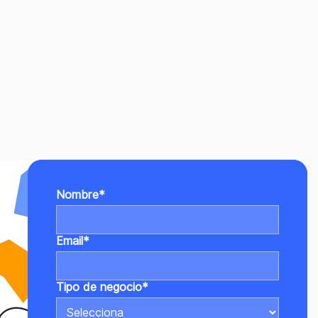
Nombre
*
Email
*
Tipo de negocio
*