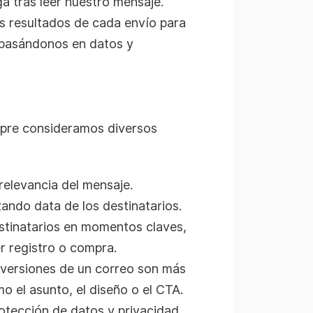
a tras leer nuestro mensaje.
 resultados de cada envío para
 basándonos en datos y
mpre consideramos diversos
relevancia del mensaje.
zando data de los destinatarios.
estinatarios en momentos claves,
r registro o compra.
 versiones de un correo son más
o el asunto, el diseño o el CTA.
otección de datos y privacidad.