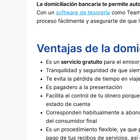
La domiciliación bancaria te permite aut
Con un
software de tesorería
como TeamSy
proceso fácilmente y asegurarte de que l
Ventajas de la domic
Es un
servicio gratuito
para el emisor
Tranquilidad y seguridad de que sie
Te evita la pérdida de tiempo en viaj
Es pagadero a la presentación
Facilita el control de tu dinero porqu
estado de cuenta
Corresponden habitualmente a abonos
del consumidor final
Es un procedimiento flexible, ya que
pago de tus recibos de servicios, así