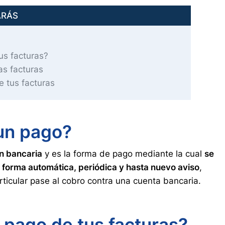
ARÁS
us facturas?
as facturas
e tus facturas
 un pago?
ón bancaria
y es la forma de pago mediante la cual
se
 forma automática, periódica y hasta nuevo aviso
,
ticular pase al cobro contra una cuenta bancaria.
 pago de tus facturas?