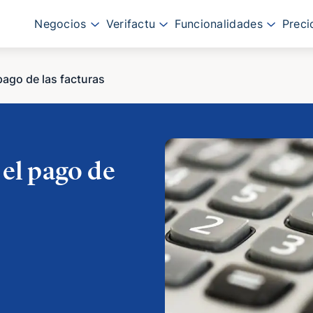
Negocios
Verifactu
Funcionalidades
Preci
 pago de las facturas
 el pago de