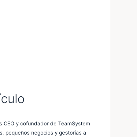
ículo
 es CEO y cofundador de TeamSystem
s, pequeños negocios y gestorías a