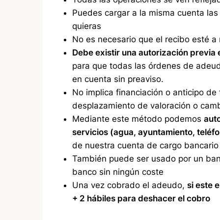
Puedes cargar a la misma cuenta la
quieras
No es necesario que el recibo esté a 
Debe existir una autorización previa 
para que todas las órdenes de adeud
en cuenta sin preaviso.
No implica financiación o anticipo de
desplazamiento de valoración o cambi
Mediante este método podemos
aut
servicios (agua, ayuntamiento, teléf
de nuestra cuenta de cargo bancario 
También puede ser usado por un banc
banco sin ningún coste
Una vez cobrado el adeudo,
si este 
+ 2 hábiles para deshacer el cobro