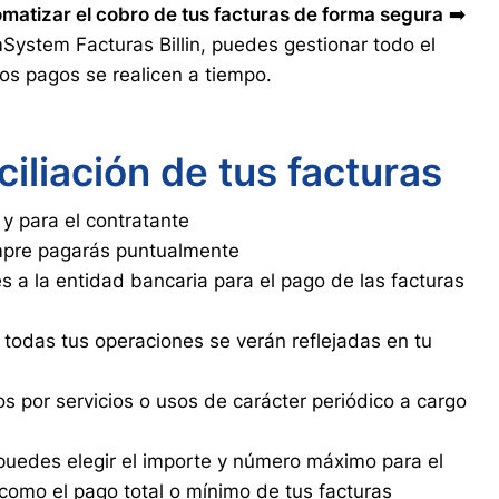
omatizar el cobro de tus facturas de forma segura
➡️
stem Facturas Billin, puedes gestionar todo el
os pagos se realicen a tiempo.
iliación de tus facturas
 y para el contratante
mpre pagarás puntualmente
es a la entidad bancaria para el pago de las facturas
e todas tus operaciones se verán reflejadas en tu
 por servicios o usos de carácter periódico a cargo
 puedes elegir el importe y número máximo para el
 como el pago total o mínimo de tus facturas