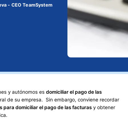
eva - CEO TeamSystem
ymes y autónomos es
domiciliar el pago de las
ntegral de su empresa. Sin embargo, conviene recordar
 para domiciliar el pago de las facturas
y obtener
ica.