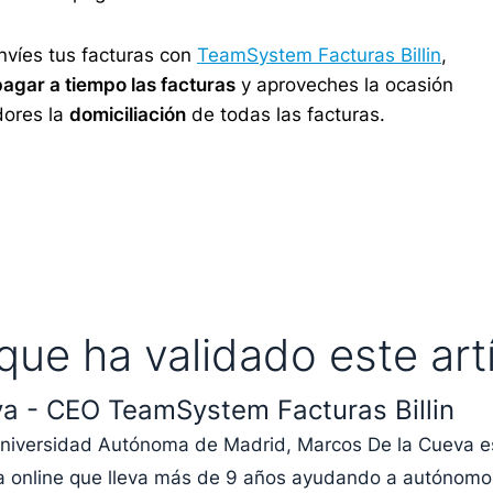
víes tus facturas con
TeamSystem Facturas Billin
,
pagar a tiempo las facturas
y aproveches la ocasión
dores la
domiciliación
de todas las facturas.
que ha validado este art
a - CEO TeamSystem Facturas Billin
 Universidad Autónoma de Madrid, Marcos De la Cueva
ma online que lleva más de 9 años ayudando a autónomo