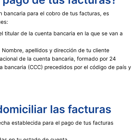
n bancaria para el cobro de tus facturas, es
ues:
 el titular de la cuenta bancaria en la que se van a
: Nombre, apellidos y dirección de tu cliente
nacional de la cuenta bancaria, formado por 24
ta bancaria (CCC) precedidos por el código de país y
omiciliar las facturas
echa establecida para el pago de tus facturas
das en tu estado de cuenta