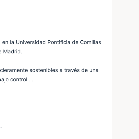
en la Universidad Pontificia de Comillas
e Madrid.
ncieramente sostenibles a través de una
ajo control.
r
.