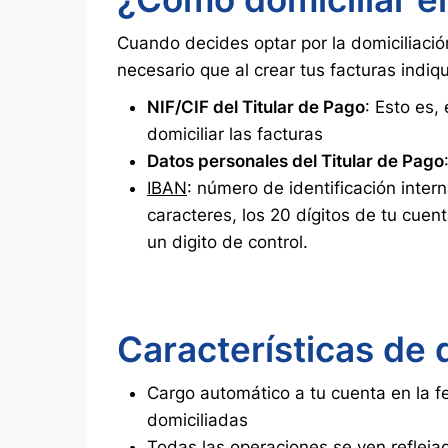
Cuando decides optar por la domiciliació
necesario que al crear tus facturas indiq
NIF/CIF del Titular de Pago
: Esto es,
domiciliar las facturas
Datos personales del Titular de Pago
IBAN
: número de identificación inter
caracteres, los 20 dígitos de tu cuen
un digito de control.
Características de d
Cargo automático a tu cuenta en la f
domiciliadas
Todas las operaciones se ven refleja