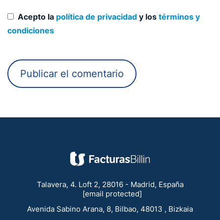
Acepto la
política de privacidad
y los
términos y
condiciones
Talavera, 4. Loft 2, 28016 - Madrid, España
[email protected]
Avenida Sabino Arana, 8, Bilbao, 48013 , Bizkaia