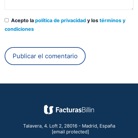
Acepto la
política de privacidad
y los
términos y
condiciones
Talavera, 4. Loft 2, 28016 - Madrid, España
[email protected]