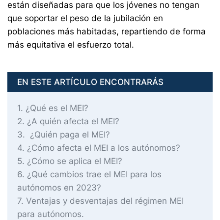
están diseñadas para que los jóvenes no tengan
que soportar el peso de la jubilación en
poblaciones más habitadas, repartiendo de forma
más equitativa el esfuerzo total.
EN ESTE ARTÍCULO ENCONTRARÁS
1
¿Qué es el MEI?
2
¿A quién afecta el MEI?
3
¿Quién paga el MEI?
4
¿Cómo afecta el MEI a los autónomos?
5
¿Cómo se aplica el MEI?
6
¿Qué cambios trae el MEI para los
autónomos en 2023?
7
Ventajas y desventajas del régimen MEI
para autónomos.