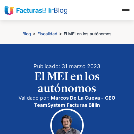
>
>
Blog
Fiscalidad
El MEI en los autónomos
Publicado: 31 marzo 2023
El MEI en los
autónomos
Validado por:
Marcos De La Cueva - CEO
TeamSystem Facturas Billin