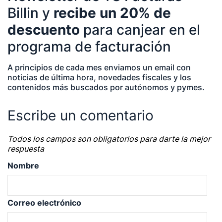
empresas| asesorías| autonomos | emprendedores
Billin y
recibe un 20% de
| pequeños negocios | economía | ADE | pymes |
descuento
para canjear en el
desarrollo de negocio
programa de facturación
A principios de cada mes enviamos un email con
noticias de última hora, novedades fiscales y los
contenidos más buscados por autónomos y pymes.
Escribe un comentario
Todos los campos son obligatorios para darte la mejor
respuesta
Nombre
Correo electrónico