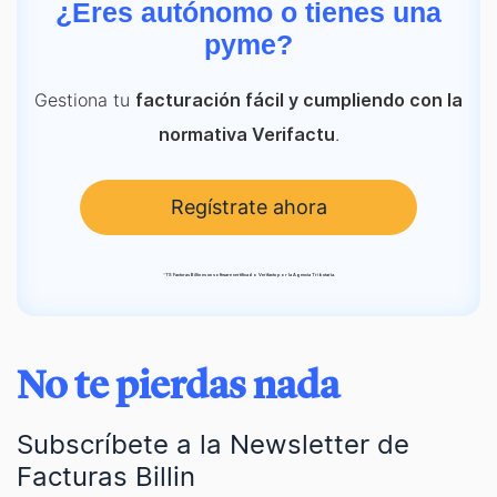
¿Eres autónomo o tienes una
pyme?
Gestiona tu
facturación fácil y cumpliendo con la
.
normativa Verifactu
Regístrate ahora
*
TS Facturas Billin es un software certificado Verifactu por la Agencia Tributaria.
No te pierdas nada
Subscríbete a la Newsletter de
Facturas Billin