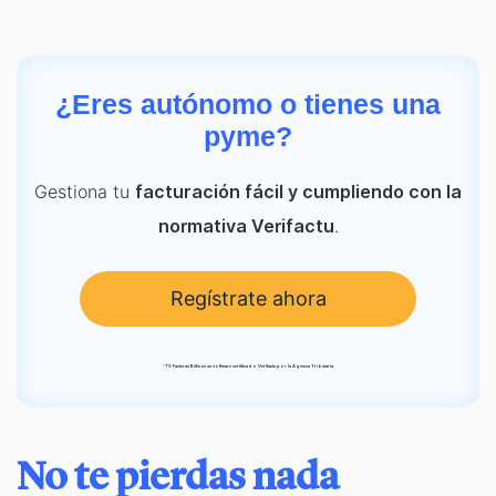
¿Eres autónomo o tienes una
pyme?
Gestiona tu
facturación fácil y cumpliendo con la
.
normativa Verifactu
Regístrate ahora
*
TS Facturas Billin es un software certificado Verifactu por la Agencia Tributaria.
No te pierdas nada