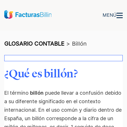
MENÚ
GLOSARIO CONTABLE
>
Billón
¿Qué es billón?
El término
billón
puede llevar a confusión debido
a su diferente significado en el contexto
internacional. En el uso común y diario dentro de
España, un billón corresponde a la cifra de un
millón de millones, es decir, 1 seguido de doce