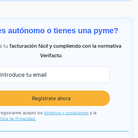
es autónomo o tienes una pyme?
a tu
facturación fácil y cumpliendo con la normativa
.
Verifactu
Regístrate ahora
 registrarme acepto los
términos y condiciones
y la
ítica de Privacidad.