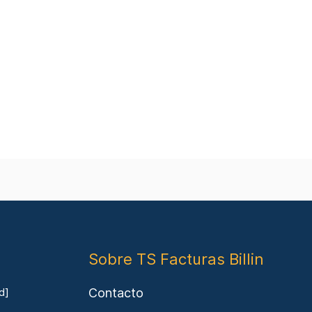
Sobre TS Facturas Billin
Contacto
d]