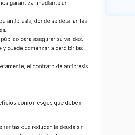
os garantizar mediante un
 anticresis, donde se detallan las
es.
 público para asegurar su validez.
e y puede comenzar a percibir las
tamente, el contrato de anticresis
neficios como riesgos que deben
 rentas que reducen la deuda sin