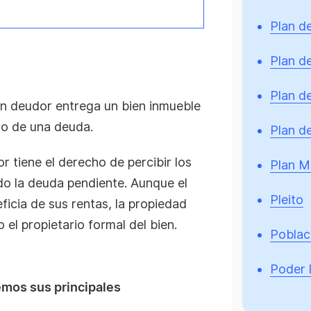
Plan d
Plan de
Plan d
un deudor entrega un bien inmueble
go de una deuda.
Plan de
r tiene el derecho de percibir los
Plan M
ndo la deuda pendiente. Aunque el
Pleito
icia de sus rentas, la propiedad
 el propietario formal del bien.
Poblac
Poder l
emos sus principales