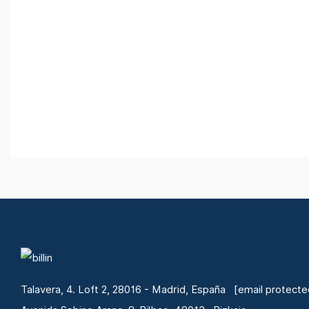
Talavera, 4. Loft 2, 28016 - Madrid, España
[email protecte