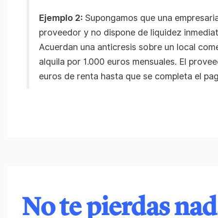
Ejemplo 2:
Supongamos que una empresaria,
proveedor y no dispone de liquidez inmediat
Acuerdan una anticresis sobre un local com
alquila por 1.000 euros mensuales. El prove
euros de renta hasta que se completa el pag
No te pierdas na