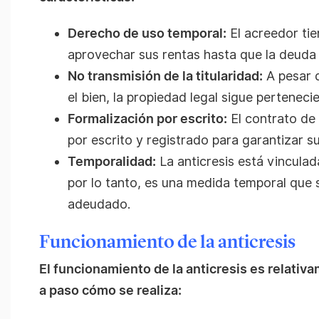
Derecho de uso temporal:
El acreedor tie
aprovechar sus rentas hasta que la deuda
No transmisión de la titularidad:
A pesar d
el bien, la propiedad legal sigue perteneci
Formalización por escrito:
El contrato de 
por escrito y registrado para garantizar su
Temporalidad:
La anticresis está vinculad
por lo tanto, es una medida temporal que s
adeudado.
Funcionamiento de la anticresis
El funcionamiento de la anticresis es relati
a paso cómo se realiza: