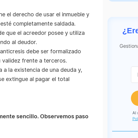
ne el derecho de usar el inmueble y
 esté completamente saldada.
¿Er
e que el acreedor posee y utiliza
endo al deudor.
Gestion
anticresis debe ser formalizado
 validez frente a terceros.
a a la existencia de una deuda y,
e extingue al pagar el total
Al
vamente sencillo. Observemos paso
Pol