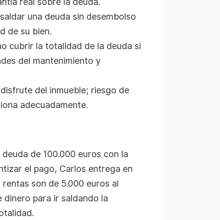
ntía real sobre la deuda.
 saldar una deuda sin desembolso
d de su bien.
o cubrir la totalidad de la deuda si
dades del mantenimiento y
disfrute del inmueble; riesgo de
estiona adecuadamente.
 deuda de 100.000 euros con la
tizar el pago, Carlos entrega en
 rentas son de 5.000 euros al
 dinero para ir saldando la
otalidad.