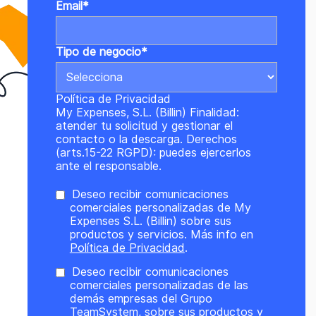
Email
*
Tipo de negocio
*
Política de Privacidad
My Expenses, S.L. (Billin) Finalidad:
atender tu solicitud y gestionar el
contacto o la descarga. Derechos
(arts.15-22 RGPD): puedes ejercerlos
ante el responsable.
Deseo recibir comunicaciones
comerciales personalizadas de My
Expenses S.L. (Billin) sobre sus
productos y servicios. Más info en
Política de Privacidad
.
Deseo recibir comunicaciones
comerciales personalizadas de las
demás empresas del Grupo
TeamSystem, sobre sus productos y