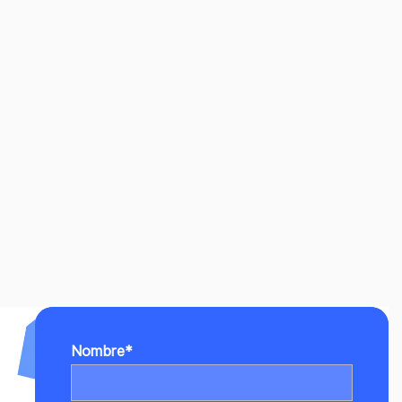
Nombre
*