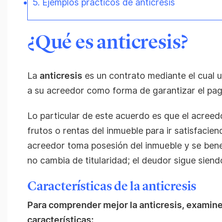
5. Ejemplos prácticos de anticresis
¿Qué es anticresis?
La
anticresis
es un contrato mediante el cual 
a su acreedor como forma de garantizar el pa
Lo particular de este acuerdo es que el acreedo
frutos o rentas del inmueble para ir satisfacie
acreedor toma posesión del inmueble y se benef
no cambia de titularidad; el deudor sigue siendo
Características de la anticresis
Para comprender mejor la anticresis, examin
características: