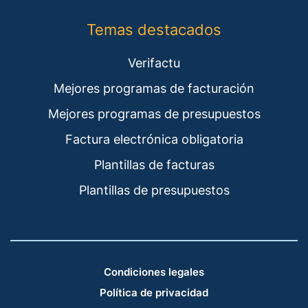
Temas destacados
Verifactu
Mejores programas de facturación
Mejores programas de presupuestos
Factura electrónica obligatoria
Plantillas de facturas
Plantillas de presupuestos
Condiciones legales
Política de privacidad