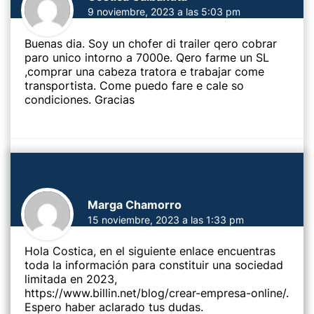
9 noviembre, 2023 a las 5:03 pm
Buenas dia. Soy un chofer di trailer qero cobrar
paro unico intorno a 7000e. Qero farme un SL
,comprar una cabeza tratora e trabajar come
transportista. Come puedo fare e cale so
condiciones. Gracias
Marga Chamorro
15 noviembre, 2023 a las 1:33 pm
Hola Costica, en el siguiente enlace encuentras
toda la información para constituir una sociedad
limitada en 2023,
https://www.billin.net/blog/crear-empresa-online/
.
Espero haber aclarado tus dudas.